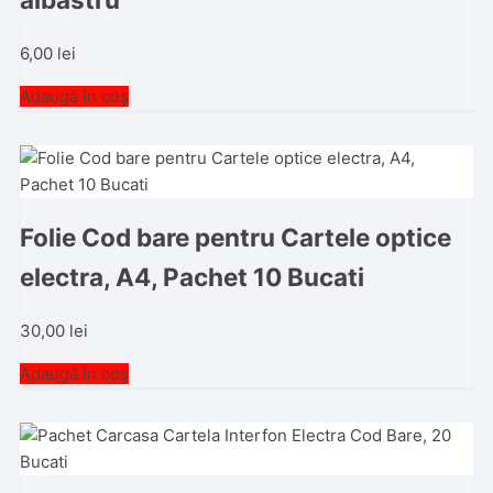
6,00
lei
Adaugă în coș
Folie Cod bare pentru Cartele optice
electra, A4, Pachet 10 Bucati
30,00
lei
Adaugă în coș