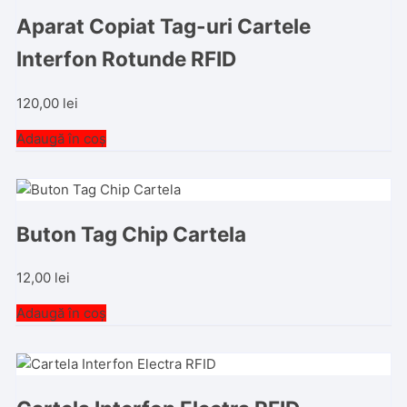
Aparat Copiat Tag-uri Cartele
Interfon Rotunde RFID
120,00
lei
Adaugă în coș
Buton Tag Chip Cartela
12,00
lei
Adaugă în coș