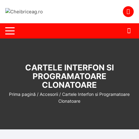
Skip
to
content
CARTELE INTERFON SI
PROGRAMATOARE
CLONATOARE
Prima pagină
/
Accesorii
/ Cartele Interfon si Programatoare
Clonatoare