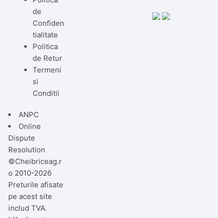
de
Confiden
tialitate
Politica
de Retur
Termeni
si
Conditii
ANPC
Online
Dispute
Resolution
©Cheibriceag.r
o 2010-2026
Preturile afisate
pe acest site
includ TVA.