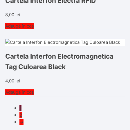
Cartela Interfon Electra RFID
8,00
lei
Adaugă în coș
Cartela Interfon Electromagnetica
Tag Culoarea Black
4,00
lei
Adaugă în coș
1
2
→