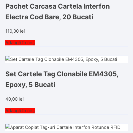
Pachet Carcasa Cartela Interfon
Electra Cod Bare, 20 Bucati
110,00
lei
Adaugă în coș
Set Cartele Tag Clonabile EM4305,
Epoxy, 5 Bucati
40,00
lei
Adaugă în coș