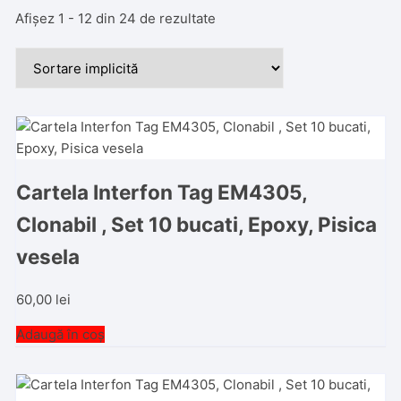
Afișez 1 - 12 din 24 de rezultate
Cartela Interfon Tag EM4305,
Clonabil , Set 10 bucati, Epoxy, Pisica
vesela
60,00
lei
Adaugă în coș