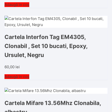
Adaugă în coș
Cartela Interfon Tag EM4305,
Clonabil , Set 10 bucati, Epoxy,
Ursulet, Negru
60,00
lei
Adaugă în coș
Cartela Mifare 13.56Mhz Clonabila,
albastru