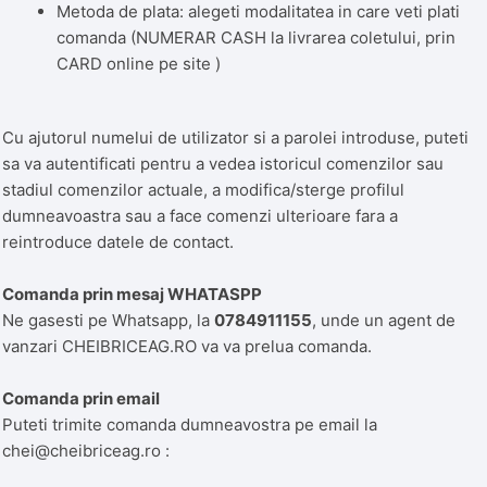
Metoda de plata: alegeti modalitatea in care veti plati
comanda (NUMERAR CASH la livrarea coletului, prin
CARD online pe site )
Cu ajutorul numelui de utilizator si a parolei introduse, puteti
sa va autentificati pentru a vedea istoricul comenzilor sau
stadiul comenzilor actuale, a modifica/sterge profilul
dumneavoastra sau a face comenzi ulterioare fara a
reintroduce datele de contact.
Comanda prin mesaj WHATASPP
Ne gasesti pe Whatsapp, la
0784911155
, unde un agent de
vanzari CHEIBRICEAG.RO va va prelua comanda.
Comanda prin email
Puteti trimite comanda dumneavostra pe email la
chei@cheibriceag.ro :