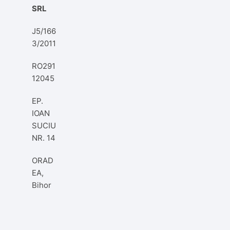
SRL
J5/166
3/2011
RO291
12045
EP.
IOAN
SUCIU
NR. 14
ORAD
EA,
Bihor