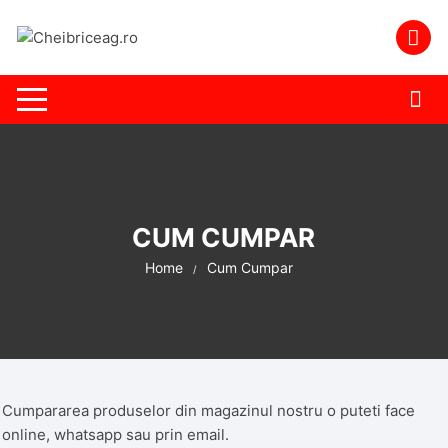
Skip
to
content
CUM CUMPAR
Home
Cum Cumpar
Cumpararea produselor din magazinul nostru o puteti face
online, whatsapp sau prin email.