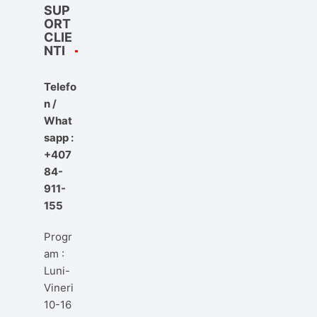
SUP
ORT
CLIE
NTI
Telefo
n /
What
sapp :
+407
84-
911-
155
Progr
am :
Luni-
Vineri
10-16