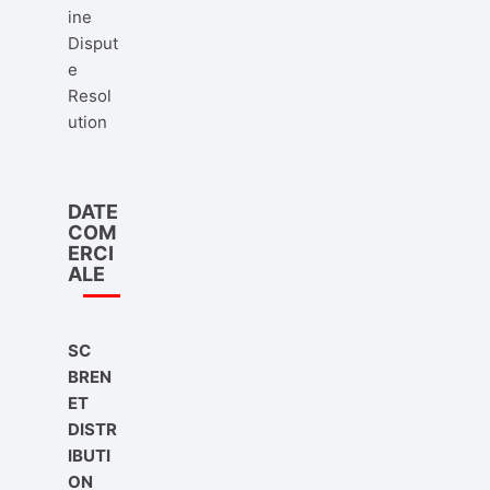
ine
Disput
e
Resol
ution
DATE
COM
ERCI
ALE
SC
BREN
ET
DISTR
IBUTI
ON