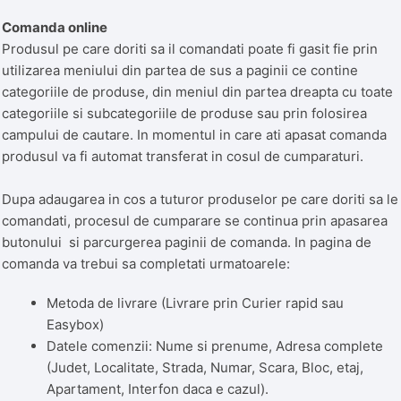
Comanda online
Produsul pe care doriti sa il comandati poate fi gasit fie prin
utilizarea meniului din partea de sus a paginii ce contine
categoriile de produse, din meniul din partea dreapta cu toate
categoriile si subcategoriile de produse sau prin folosirea
campului de cautare. In momentul in care ati apasat comanda
produsul va fi automat transferat in cosul de cumparaturi.
Dupa adaugarea in cos a tuturor produselor pe care doriti sa le
comandati, procesul de cumparare se continua prin apasarea
butonului si parcurgerea paginii de comanda. In pagina de
comanda va trebui sa completati urmatoarele:
Metoda de livrare (Livrare prin Curier rapid sau
Easybox)
Datele comenzii: Nume si prenume, Adresa complete
(Judet, Localitate, Strada, Numar, Scara, Bloc, etaj,
Apartament, Interfon daca e cazul).