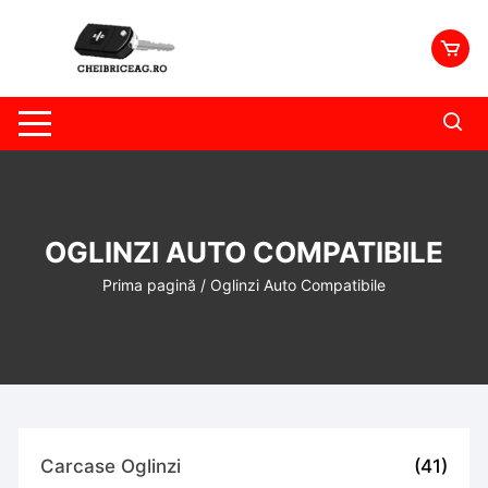
Skip
to
content
OGLINZI AUTO COMPATIBILE
Prima pagină
/ Oglinzi Auto Compatibile
Carcase Oglinzi
(41)