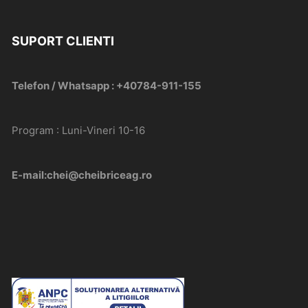
SUPORT CLIENTI
Telefon / Whatsapp : +40784-911-155
Program : Luni-Vineri 10-16
E-mail:chei@cheibriceag.ro