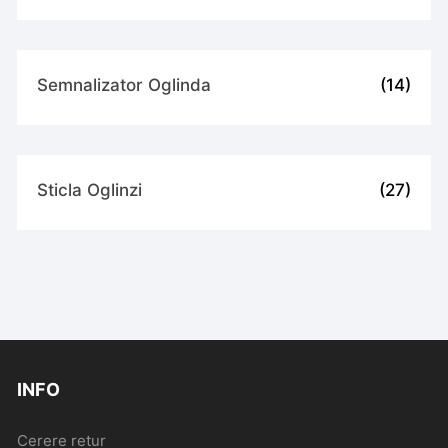
Semnalizator Oglinda
(14)
Sticla Oglinzi
(27)
INFO
Cerere retur