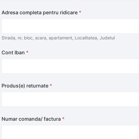
First
Last
Adresa completa pentru ridicare
*
Strada, nr, bloc, scara, apartament, Localitatea, Judetul
Cont Iban
*
Produs(e) returnate
*
Numar comanda/ factura
*