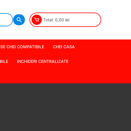
Total:
0,00
lei
SE CHEI COMPATIBILE
CHEI CASA
BILE
INCHIDERI CENTRALIZATE