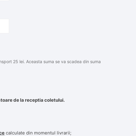
transport 25 lei. Aceasta suma se va scadea din suma
toare de la receptia coletului.
ice
calculate din momentul livrarii;