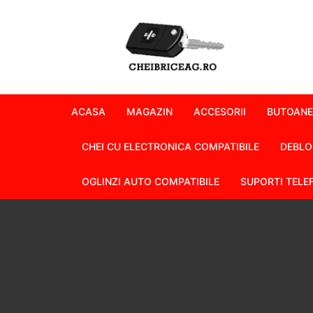
Skip
to
content
ACASA
MAGAZIN
ACCESORII
BUTOANE
CHEI CU ELECTRONICA COMPATIBILE
DEBLO
OGLINZI AUTO COMPATIBILE
SUPORTI TELE