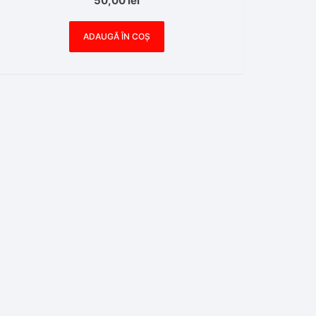
50,00
lei
ADAUGĂ ÎN COȘ