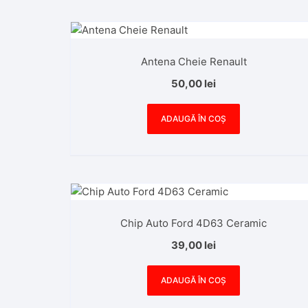
Antena Cheie Renault
50,00
lei
ADAUGĂ ÎN COȘ
Chip Auto Ford 4D63 Ceramic
39,00
lei
ADAUGĂ ÎN COȘ