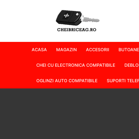
Skip
to
content
ACASA
MAGAZIN
ACCESORII
BUTOANE
CHEI CU ELECTRONICA COMPATIBILE
DEBLO
OGLINZI AUTO COMPATIBILE
SUPORTI TELE