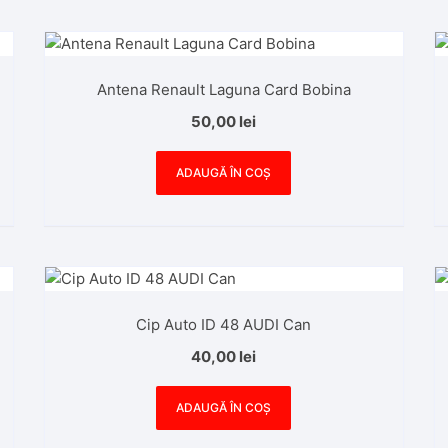
Antena Renault Laguna Card Bobina
50,00
lei
ADAUGĂ ÎN COȘ
Cip Auto ID 48 AUDI Can
40,00
lei
ADAUGĂ ÎN COȘ