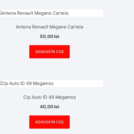
Antena Renault Megane Cartela
50,00
lei
ADAUGĂ ÎN COȘ
Cip Auto ID 48 Megamos
40,00
lei
ADAUGĂ ÎN COȘ