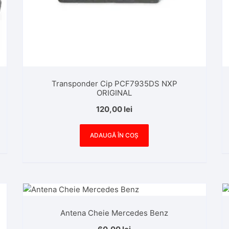
Transponder Cip PCF7935DS NXP
ORIGINAL
120,00
lei
ADAUGĂ ÎN COȘ
Antena Cheie Mercedes Benz