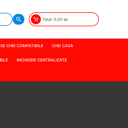
Total:
0,00
lei
SE CHEI COMPATIBILE
CHEI CASA
BILE
INCHIDERI CENTRALIZATE