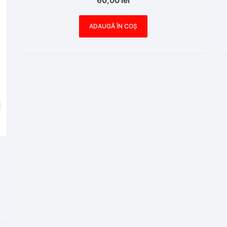
60,00
lei
ADAUGĂ ÎN COȘ