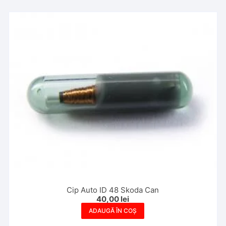
Cip Auto ID 48 Skoda Can
40,00
lei
ADAUGĂ ÎN COȘ