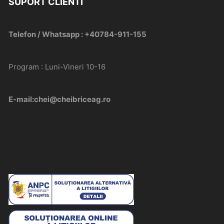
SUPORT CLIENTI
Telefon / Whatsapp : +40784-911-155
Program : Luni-Vineri 10-16
E-mail:chei@cheibriceag.ro