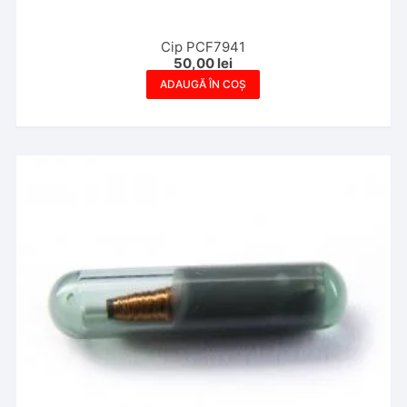
Cip PCF7941
50,00
lei
ADAUGĂ ÎN COȘ