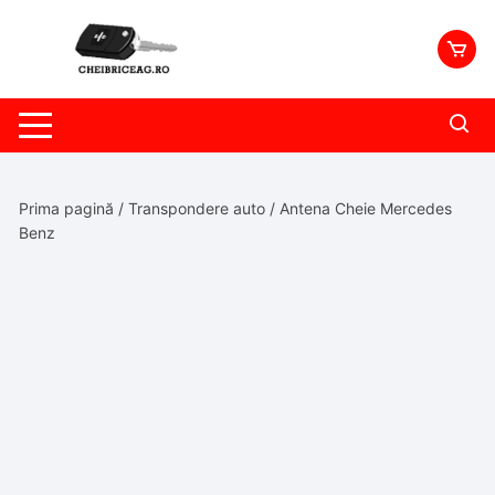
Skip
to
content
Prima pagină
/
Transpondere auto
/ Antena Cheie Mercedes
Benz