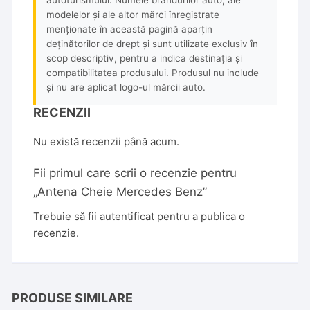
autoturismului. Numele brandurilor auto, ale
modelelor și ale altor mărci înregistrate
menționate în această pagină aparțin
deținătorilor de drept și sunt utilizate exclusiv în
scop descriptiv, pentru a indica destinația și
compatibilitatea produsului. Produsul nu include
și nu are aplicat logo-ul mărcii auto.
RECENZII
Nu există recenzii până acum.
Fii primul care scrii o recenzie pentru
„Antena Cheie Mercedes Benz”
Trebuie să fii
autentificat
pentru a publica o
recenzie.
PRODUSE SIMILARE