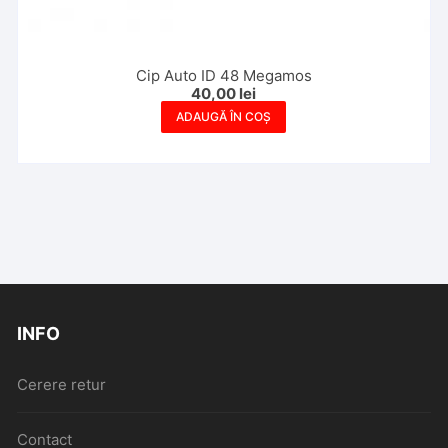
Cip Auto ID 48 Megamos
40,00
lei
ADAUGĂ ÎN COȘ
INFO
Cerere retur
Contact