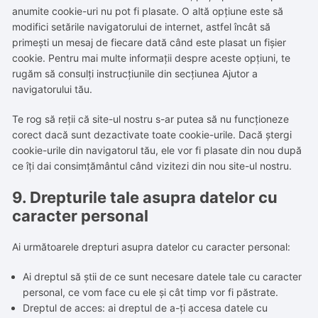
anumite cookie-uri nu pot fi plasate. O altă opțiune este să
modifici setările navigatorului de internet, astfel încât să
primești un mesaj de fiecare dată când este plasat un fișier
cookie. Pentru mai multe informații despre aceste opțiuni, te
rugăm să consulți instrucțiunile din secțiunea Ajutor a
navigatorului tău.
Te rog să reții că site-ul nostru s-ar putea să nu funcționeze
corect dacă sunt dezactivate toate cookie-urile. Dacă ștergi
cookie-urile din navigatorul tău, ele vor fi plasate din nou după
ce îți dai consimțământul când vizitezi din nou site-ul nostru.
9. Drepturile tale asupra datelor cu
caracter personal
Ai următoarele drepturi asupra datelor cu caracter personal:
Ai dreptul să știi de ce sunt necesare datele tale cu caracter
personal, ce vom face cu ele și cât timp vor fi păstrate.
Dreptul de acces: ai dreptul de a-ți accesa datele cu