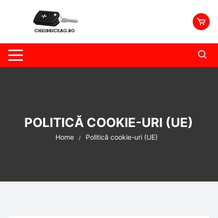
Skip
to
content
POLITICĂ COOKIE-URI (UE)
Home
Politică cookie-uri (UE)