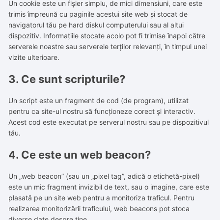
Un cookie este un fișier simplu, de mici dimensiuni, care este
trimis împreună cu paginile acestui site web și stocat de
navigatorul tău pe hard diskul computerului sau al altui
dispozitiv. Informațiile stocate acolo pot fi trimise înapoi către
serverele noastre sau serverele terților relevanți, în timpul unei
vizite ulterioare.
3. Ce sunt scripturile?
Un script este un fragment de cod (de program), utilizat
pentru ca site-ul nostru să funcționeze corect și interactiv.
Acest cod este executat pe serverul nostru sau pe dispozitivul
tău.
4. Ce este un web beacon?
Un „web beacon” (sau un „pixel tag”, adică o etichetă-pixel)
este un mic fragment invizibil de text, sau o imagine, care este
plasată pe un site web pentru a monitoriza traficul. Pentru
realizarea monitorizării traficului, web beacons pot stoca
diverse date despre tine.