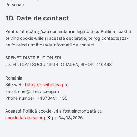
Personal).
10. Date de contact
Pentru întrebări și/sau comentarii în legătură cu Politica noastră
privind cookie-urile și această declarație, te rog contactează-
ne folosind următoarele informații de contact:
BRENET DISTRIBUTION SRL
str. EP. IOAN SUCIU NR.14, ORADEA, BIHOR, 410468
România
Site web:
https://cheibriceag.ro
Email:
chei@
cheibriceag.ro
Phone number: +40784911155
Această Politică cookie-uri a fost sincronizată cu
cookiedatabase.org
pe 04/08/2026.