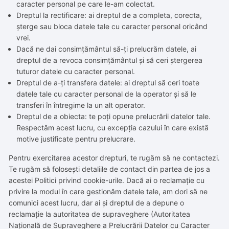
caracter personal pe care le-am colectat.
Dreptul la rectificare: ai dreptul de a completa, corecta,
șterge sau bloca datele tale cu caracter personal oricând
vrei.
Dacă ne dai consimțământul să-ți prelucrăm datele, ai
dreptul de a revoca consimțământul și să ceri ștergerea
tuturor datele cu caracter personal.
Dreptul de a-ți transfera datele: ai dreptul să ceri toate
datele tale cu caracter personal de la operator și să le
transferi în întregime la un alt operator.
Dreptul de a obiecta: te poți opune prelucrării datelor tale.
Respectăm acest lucru, cu excepția cazului în care există
motive justificate pentru prelucrare.
Pentru exercitarea acestor drepturi, te rugăm să ne contactezi.
Te rugăm să folosești detaliile de contact din partea de jos a
acestei Politici privind cookie-urile. Dacă ai o reclamație cu
privire la modul în care gestionăm datele tale, am dori să ne
comunici acest lucru, dar ai și dreptul de a depune o
reclamație la autoritatea de supraveghere (Autoritatea
Națională de Supraveghere a Prelucrării Datelor cu Caracter