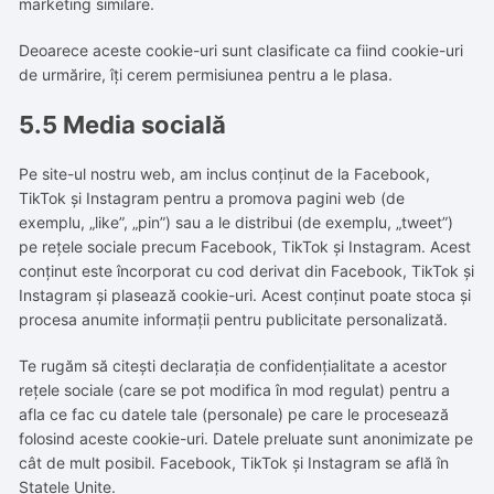
marketing similare.
Deoarece aceste cookie-uri sunt clasificate ca fiind cookie-uri
de urmărire, îți cerem permisiunea pentru a le plasa.
5.5 Media socială
Pe site-ul nostru web, am inclus conținut de la Facebook,
TikTok și Instagram pentru a promova pagini web (de
exemplu, „like”, „pin”) sau a le distribui (de exemplu, „tweet”)
pe rețele sociale precum Facebook, TikTok și Instagram. Acest
conținut este încorporat cu cod derivat din Facebook, TikTok și
Instagram și plasează cookie-uri. Acest conținut poate stoca și
procesa anumite informații pentru publicitate personalizată.
Te rugăm să citești declarația de confidențialitate a acestor
rețele sociale (care se pot modifica în mod regulat) pentru a
afla ce fac cu datele tale (personale) pe care le procesează
folosind aceste cookie-uri. Datele preluate sunt anonimizate pe
cât de mult posibil. Facebook, TikTok și Instagram se află în
Statele Unite.