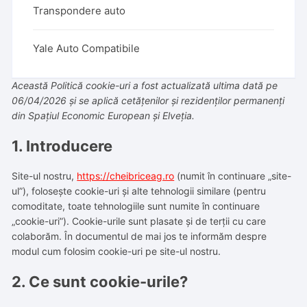
Transpondere auto
Yale Auto Compatibile
Această Politică cookie-uri a fost actualizată ultima dată pe
06/04/2026 și se aplică cetățenilor și rezidenților permanenți
din Spațiul Economic European și Elveția.
1. Introducere
Site-ul nostru,
https://cheibriceag.ro
(numit în continuare „site-
ul”), folosește cookie-uri și alte tehnologii similare (pentru
comoditate, toate tehnologiile sunt numite în continuare
„cookie-uri”). Cookie-urile sunt plasate și de terții cu care
colaborăm. În documentul de mai jos te informăm despre
modul cum folosim cookie-uri pe site-ul nostru.
2. Ce sunt cookie-urile?