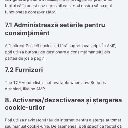
faptul că în acest caz e posibil ca site-ul nostru să nu mai
funcționeze corespunzător.
7.1 Administrează setările pentru
consimțământ
Ai încărcat Politică cookie-uri fără suport javascript. În AMP,
poți utiliza butonul de gestionare a consimțământului din
partea de jos a paginii.
7.2 Furnizori
The TCF vendorlist is not available when JavaScript is
disabled, like on AMP.
8. Activarea/dezactivarea și ștergerea
cookie-urilor
Poți utiliza navigatorul tău de internet pentru a șterge automat
sau manual cookie-urile. De asemenea, poți specifica faptul că