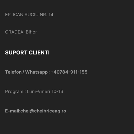
EP. IOAN SUCIU NR. 14
ORADEA, Bihor
SUPORT CLIENTI
Telefon / Whatsapp : +40784-911-155
Program : Luni-Vineri 10-16
E-mail:chei@cheibriceag.ro