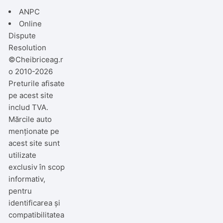
ANPC
Online
Dispute
Resolution
©Cheibriceag.r
o 2010-2026
Preturile afisate
pe acest site
includ TVA.
Mărcile auto
menționate pe
acest site sunt
utilizate
exclusiv în scop
informativ,
pentru
identificarea și
compatibilitatea