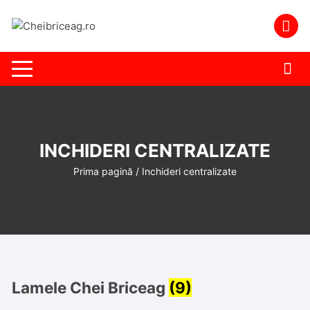
Skip
to
content
INCHIDERI CENTRALIZATE
Prima pagină
/ Inchideri centralizate
Lamele Chei Briceag
(9)