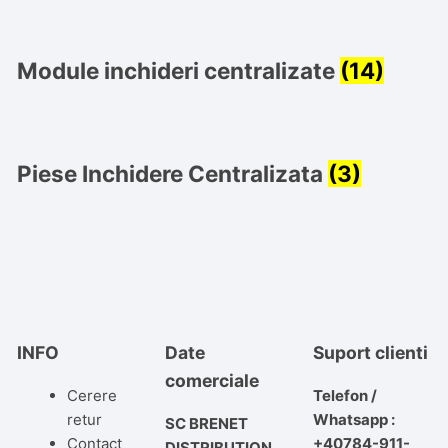
Module inchideri centralizate
(14)
Piese Inchidere Centralizata
(3)
INFO
Date
Suport clienti
comerciale
Cerere
Telefon /
retur
Whatsapp :
SC BRENET
Contact
+40784-911-
DISTRIBUTION