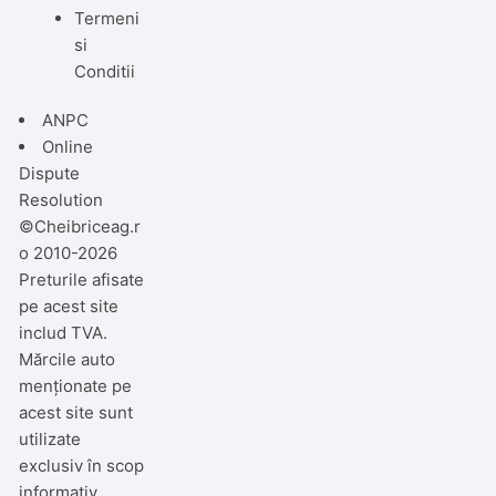
Termeni
si
Conditii
ANPC
Online
Dispute
Resolution
©Cheibriceag.r
o 2010-2026
Preturile afisate
pe acest site
includ TVA.
Mărcile auto
menționate pe
acest site sunt
utilizate
exclusiv în scop
informativ,