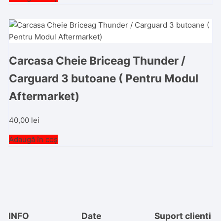
Carcasa Cheie Briceag Thunder /
Carguard 3 butoane ( Pentru Modul
Aftermarket)
40,00
lei
Adaugă în coș
INFO
Date
Suport clienti