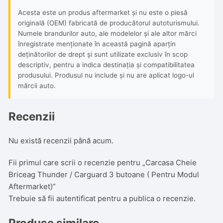
Acesta este un produs aftermarket și nu este o piesă
originală (OEM) fabricată de producătorul autoturismului.
Numele brandurilor auto, ale modelelor și ale altor mărci
înregistrate menționate în această pagină aparțin
deținătorilor de drept și sunt utilizate exclusiv în scop
descriptiv, pentru a indica destinația și compatibilitatea
produsului. Produsul nu include și nu are aplicat logo-ul
mărcii auto.
Recenzii
Nu există recenzii până acum.
Fii primul care scrii o recenzie pentru „Carcasa Cheie
Briceag Thunder / Carguard 3 butoane ( Pentru Modul
Aftermarket)”
Trebuie să fii
autentificat
pentru a publica o recenzie.
Produse similare