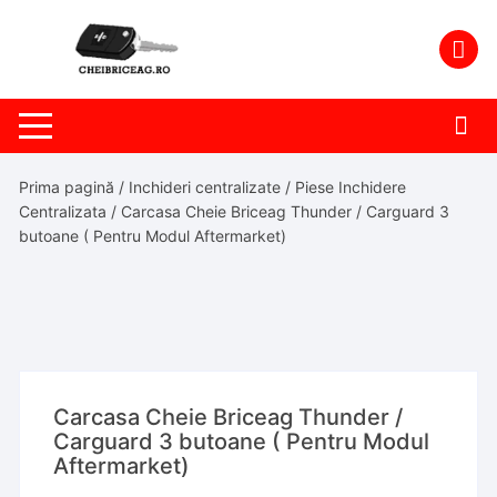
Skip
to
content
Prima pagină
/
Inchideri centralizate
/
Piese Inchidere
Centralizata
/ Carcasa Cheie Briceag Thunder / Carguard 3
butoane ( Pentru Modul Aftermarket)
Carcasa Cheie Briceag Thunder /
Carguard 3 butoane ( Pentru Modul
Aftermarket)