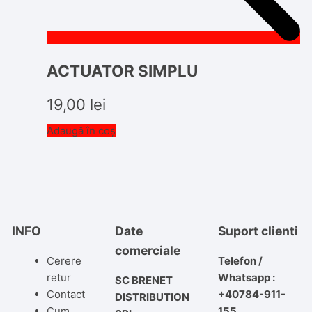
ACTUATOR SIMPLU
19,00
lei
Adaugă în coș
INFO
Date
Suport clienti
comerciale
Cerere
Telefon /
retur
Whatsapp :
SC BRENET
Contact
+40784-911-
DISTRIBUTION
Cum
155