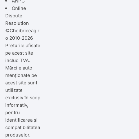
ANPC
Online
Dispute
Resolution
©Cheibriceag.r
o 2010-2026
Preturile afisate
pe acest site
includ TVA.
Mărcile auto
menționate pe
acest site sunt
utilizate
exclusiv în scop
informativ,
pentru
identificarea și
compatibilitatea
produselor.