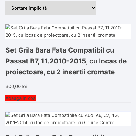
Set Grila Bara Fata Compatibil cu
Passat B7, 11.2010-2015, cu locas de
proiectoare, cu 2 insertii cromate
300,00
lei
Adaugă în coș