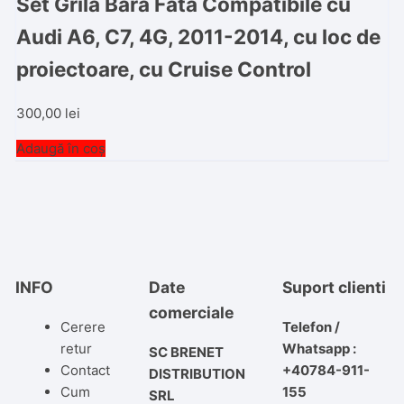
Set Grila Bara Fata Compatibile cu
Audi A6, C7, 4G, 2011-2014, cu loc de
proiectoare, cu Cruise Control
300,00
lei
Adaugă în coș
INFO
Date
Suport clienti
comerciale
Cerere
Telefon /
retur
Whatsapp :
SC BRENET
Contact
+40784-911-
DISTRIBUTION
Cum
155
SRL