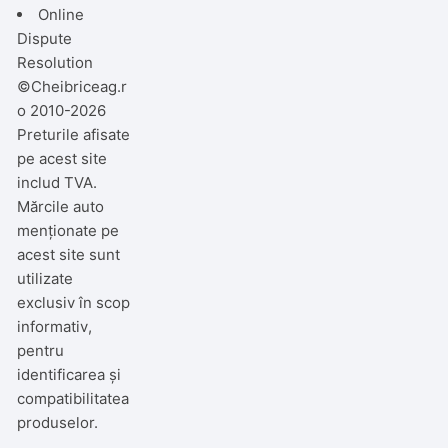
Online
Dispute
Resolution
©Cheibriceag.r
o 2010-2026
Preturile afisate
pe acest site
includ TVA.
Mărcile auto
menționate pe
acest site sunt
utilizate
exclusiv în scop
informativ,
pentru
identificarea și
compatibilitatea
produselor.