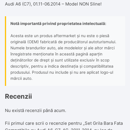
Audi A6 (C7), 01.11-06.2014 – Model NON Sline!
Notă importantă privind proprietatea intelectuală:
Acesta este un produs aftermarket și nu este o piesă
originală (OEM) fabricată de producătorul autoturismului.
Numele brandurilor auto, ale modelelor și ale altor mărci
înregistrate menționate în această pagină aparțin
deținătorilor de drept și sunt utilizate exclusiv în scop
descriptiv, pentru a indica destinația și compatibilitatea
produsului. Produsul nu include și nu are aplicat logo-ul
mărcii auto.
Recenzii
Nu există recenzii până acum.
Fii primul care scrii o recenzie pentru „Set Grila Bara Fata