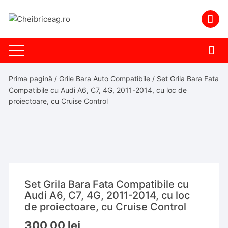
Skip
to
content
Prima pagină
/
Grile Bara Auto Compatibile
/ Set Grila Bara Fata
Compatibile cu Audi A6, C7, 4G, 2011-2014, cu loc de
proiectoare, cu Cruise Control
Set Grila Bara Fata Compatibile cu
Audi A6, C7, 4G, 2011-2014, cu loc
de proiectoare, cu Cruise Control
300,00
lei