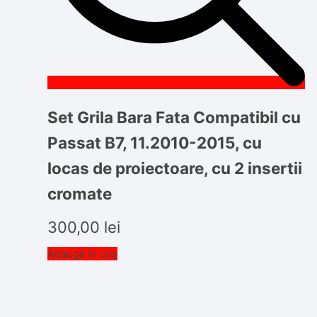
Set Grila Bara Fata Compatibil cu
Passat B7, 11.2010-2015, cu
locas de proiectoare, cu 2 insertii
cromate
300,00
lei
Adaugă în coș