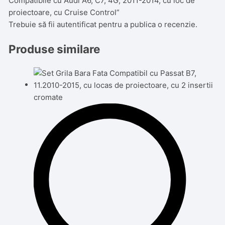
Compatibile cu Audi A6, C7, 4G, 2011-2014, cu loc de
proiectoare, cu Cruise Control”
Trebuie să fii
autentificat
pentru a publica o recenzie.
Produse similare