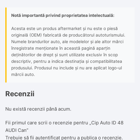
Notă importantă privind proprietatea intelectuală:
Acesta este un produs aftermarket și nu este o piesă
originală (OEM) fabricată de producătorul autoturismului.
Numele brandurilor auto, ale modelelor și ale altor mărci
înregistrate menționate în această pagină aparțin
deținătorilor de drept și sunt utilizate exclusiv în scop
descriptiv, pentru a indica destinația și compatibilitatea
produsului. Produsul nu include și nu are aplicat logo-ul
mărcii auto.
Recenzii
Nu există recenzii până acum.
Fii primul care scrii o recenzie pentru „Cip Auto ID 48
AUDI Can”
Trebuie să fii
autentificat
pentru a publica o recenzie.