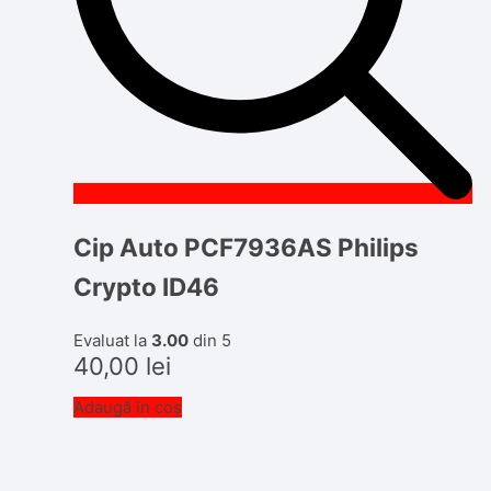
Cip Auto PCF7936AS Philips
Crypto ID46
Evaluat la
3.00
din 5
40,00
lei
Adaugă în coș