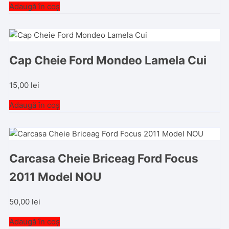
Adaugă în coș
Cap Cheie Ford Mondeo Lamela Cui
15,00
lei
Adaugă în coș
Carcasa Cheie Briceag Ford Focus
2011 Model NOU
50,00
lei
Adaugă în coș