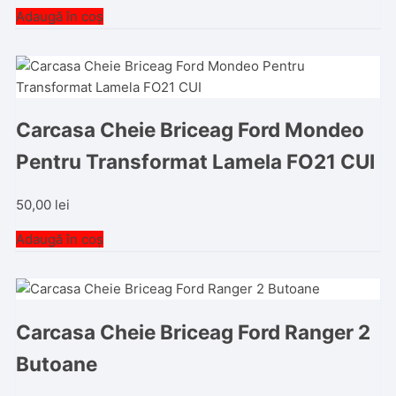
Adaugă în coș
Carcasa Cheie Briceag Ford Mondeo
Pentru Transformat Lamela FO21 CUI
50,00
lei
Adaugă în coș
Carcasa Cheie Briceag Ford Ranger 2
Butoane