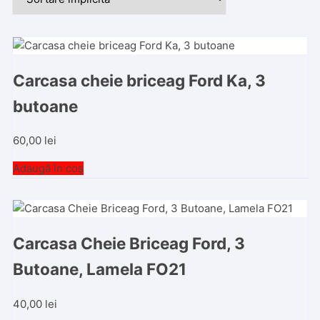
Carcasa cheie briceag Ford Ka, 3
butoane
60,00
lei
Adaugă în coș
Carcasa Cheie Briceag Ford, 3
Butoane, Lamela FO21
40,00
lei