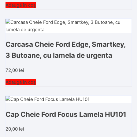
Adaugă în coș
Carcasa Cheie Ford Edge, Smartkey,
3 Butoane, cu lamela de urgenta
72,00
lei
Adaugă în coș
Cap Cheie Ford Focus Lamela HU101
20,00
lei