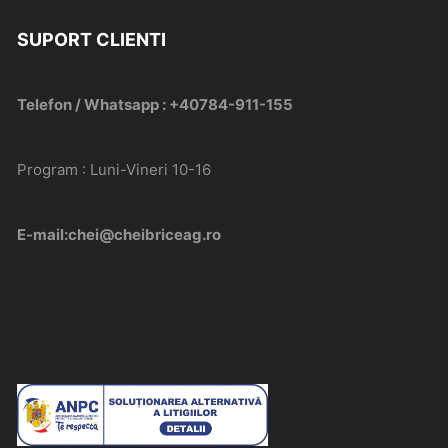
SUPORT CLIENTI
Telefon / Whatsapp : +40784-911-155
Program : Luni-Vineri 10-16
E-mail:chei@cheibriceag.ro