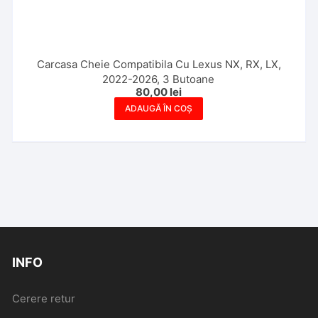
Carcasa Cheie Compatibila Cu Lexus NX, RX, LX,
2022-2026, 3 Butoane
80,00
lei
ADAUGĂ ÎN COȘ
INFO
Cerere retur