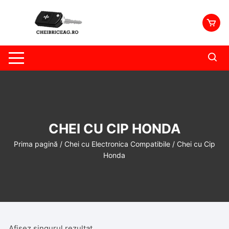
Skip
to
content
CHEI CU CIP HONDA
Prima pagină
/
Chei cu Electronica Compatibile
/ Chei cu Cip
Honda
Afișez singurul rezultat