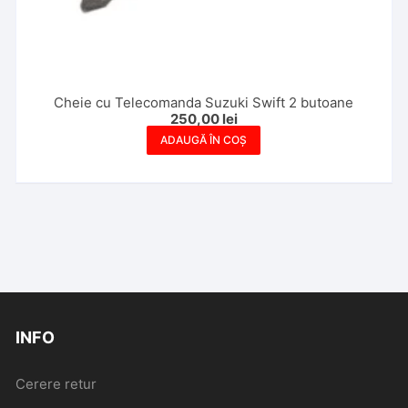
Cheie cu Telecomanda Suzuki Swift 2 butoane
250,00
lei
ADAUGĂ ÎN COȘ
INFO
Cerere retur