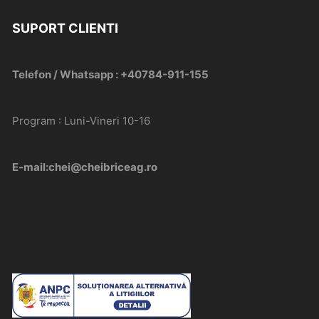
SUPORT CLIENTI
Telefon / Whatsapp : +40784-911-155
Program : Luni-Vineri 10-16
E-mail:chei@cheibriceag.ro