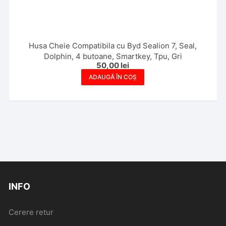
Husa Cheie Compatibila cu Byd Sealion 7, Seal,
Dolphin, 4 butoane, Smartkey, Tpu, Gri
50,00
lei
ADAUGĂ ÎN COȘ
INFO
Cerere retur