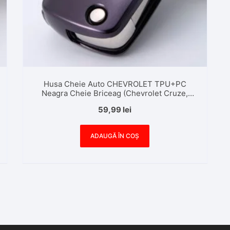
Husa Cheie Auto CHEVROLET TPU+PC
Neagra Cheie Briceag (Chevrolet Cruze,
Chevrolet Malibu)
59,99
lei
ADAUGĂ ÎN COȘ