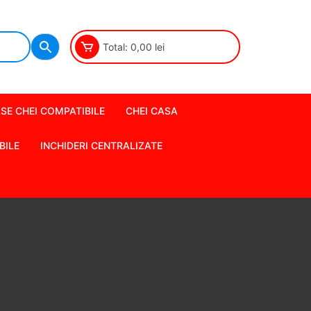
Total:
0,00
lei
SE CHEI COMPATIBILE
CHEI CASA
BILE
INCHIDERI CENTRALIZATE