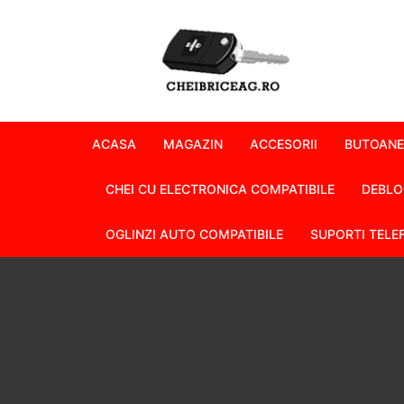
Skip
to
content
ACASA
MAGAZIN
ACCESORII
BUTOANE
CHEI CU ELECTRONICA COMPATIBILE
DEBLO
OGLINZI AUTO COMPATIBILE
SUPORTI TELE