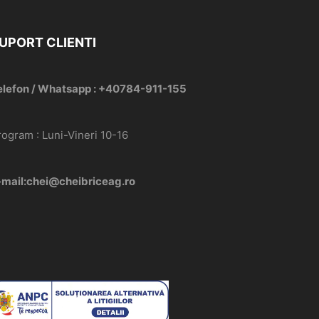
UPORT CLIENTI
elefon / Whatsapp : +40784-911-155
rogram : Luni-Vineri 10-16
-mail:chei@cheibriceag.ro