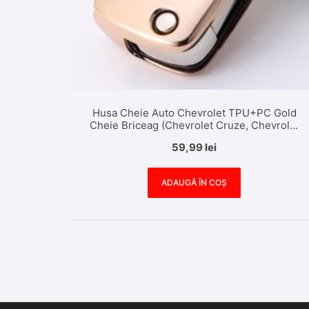
Husa Cheie Auto Chevrolet TPU+PC Gold
Cheie Briceag (Chevrolet Cruze, Chevrolet
Malibu)
59,99
lei
ADAUGĂ ÎN COȘ