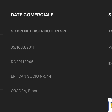
DATE COMERCIALE
S
SC BRENET DISTRIBUTION SRL
T
J5/1663/2011
P
RO29112045
E
EP. IOAN SUCIU NR. 14
ORADEA, Bihor