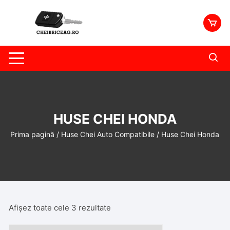
Skip
to
content
HUSE CHEI HONDA
Prima pagină
/
Huse Chei Auto Compatibile
/ Huse Chei Honda
Afișez toate cele 3 rezultate