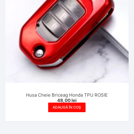
Husa Cheie Briceag Honda TPU ROSIE
48,00
lei
ADAUGĂ ÎN COȘ