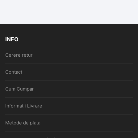
INFO
Cerere retur
Contact
Cum Cumpar
Informatii Livrare
Metode de plata