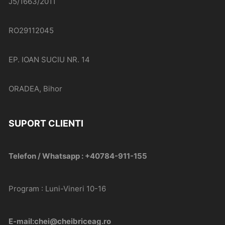
J5/1663/2011
RO29112045
EP. IOAN SUCIU NR. 14
ORADEA, Bihor
SUPORT CLIENTI
Telefon / Whatsapp : +40784-911-155
Program : Luni-Vineri 10-16
E-mail:chei@cheibriceag.ro