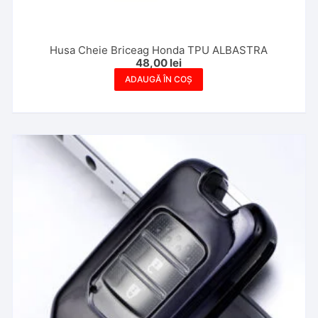
Husa Cheie Briceag Honda TPU ALBASTRA
48,00
lei
ADAUGĂ ÎN COȘ