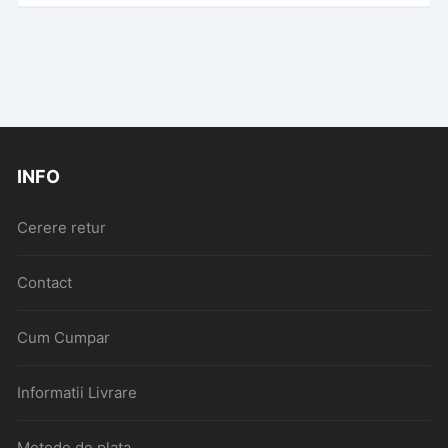
INFO
Cerere retur
Contact
Cum Cumpar
Informatii Livrare
Metode de plata