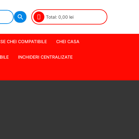
Total:
0,00
lei
SE CHEI COMPATIBILE
CHEI CASA
BILE
INCHIDERI CENTRALIZATE