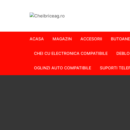
Skip
to
content
ACASA
MAGAZIN
ACCESORII
BUTOANE
CHEI CU ELECTRONICA COMPATIBILE
DEBLO
OGLINZI AUTO COMPATIBILE
SUPORTI TELE