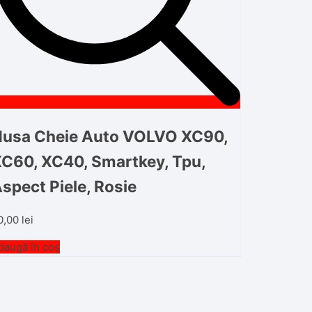
usa Cheie Auto VOLVO XC90,
C60, XC40, Smartkey, Tpu,
spect Piele, Rosie
0,00
lei
daugă în coș