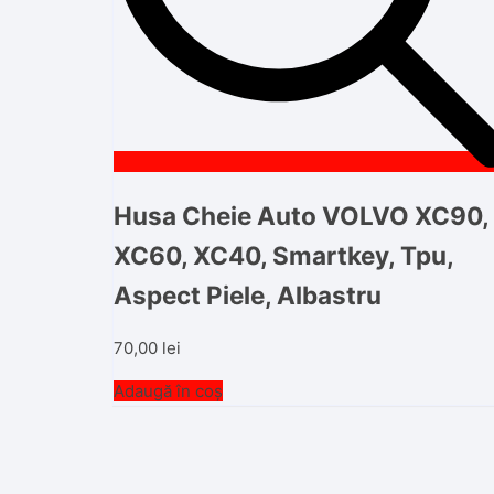
Husa Cheie Auto VOLVO XC90,
XC60, XC40, Smartkey, Tpu,
Aspect Piele, Albastru
70,00
lei
Adaugă în coș