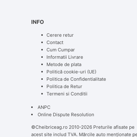
INFO
Cerere retur
Contact
Cum Cumpar
Informatii Livrare
Metode de plata
Politică cookie-uri (UE)
Politica de Confidentialitate
Politica de Retur
Termeni si Conditii
ANPC
Online Dispute Resolution
©Cheibriceag.ro 2010-2026 Preturile afisate pe
acest site includ TVA. Mărcile auto menționate p