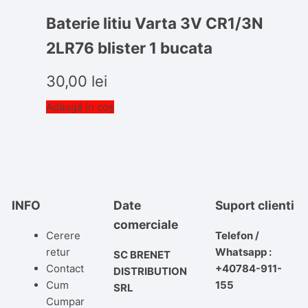
Baterie litiu Varta 3V CR1/3N
2LR76 blister 1 bucata
30,00
lei
Adaugă în coș
INFO
Date
Suport clienti
comerciale
Cerere
Telefon /
retur
Whatsapp :
SC BRENET
Contact
+40784-911-
DISTRIBUTION
Cum
155
SRL
Cumpar