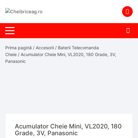
Skip
to
content
Prima pagină
/
Accesorii
/
Baterii Telecomanda
Cheie
/ Acumulator Cheie Mini, VL2020, 180 Grade, 3V,
Panasonic
Acumulator Cheie Mini, VL2020, 180
Grade, 3V, Panasonic