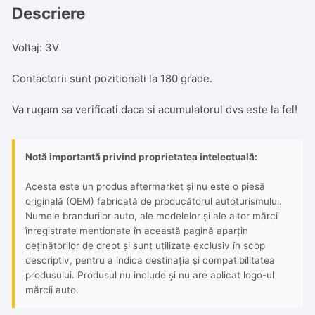
Descriere
Voltaj: 3V
Contactorii sunt pozitionati la 180 grade.
Va rugam sa verificati daca si acumulatorul dvs este la fel!
Notă importantă privind proprietatea intelectuală:
Acesta este un produs aftermarket și nu este o piesă
originală (OEM) fabricată de producătorul autoturismului.
Numele brandurilor auto, ale modelelor și ale altor mărci
înregistrate menționate în această pagină aparțin
deținătorilor de drept și sunt utilizate exclusiv în scop
descriptiv, pentru a indica destinația și compatibilitatea
produsului. Produsul nu include și nu are aplicat logo-ul
mărcii auto.