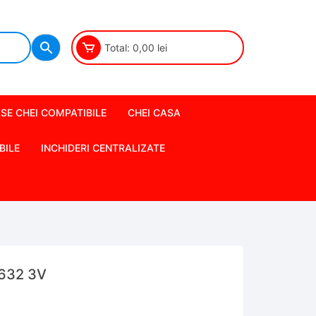
Total:
0,00
lei
SE CHEI COMPATIBILE
CHEI CASA
BILE
INCHIDERI CENTRALIZATE
1632 3V