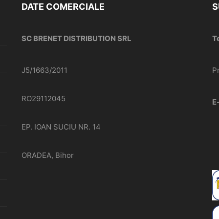
DATE COMERCIALE
S
SC BRENET DISTRIBUTION SRL
T
J5/1663/2011
P
RO29112045
E
EP. IOAN SUCIU NR. 14
ORADEA, Bihor