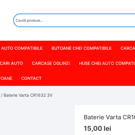
 AUTO COMPATIBILE
BUTOANE CHEI COMPATIBILE
CARCA
CARI AUTO
CARCASE OGLINZI
HUSE CHEI AUTO COMPATI
FOANE
CONTACT
/ Baterie Varta CR1632 3V
Baterie Varta CR
15,00
lei