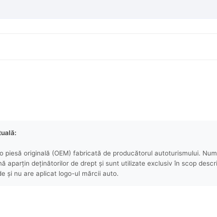
tuală:
 piesă originală (OEM) fabricată de producătorul autoturismului. Numel
aparțin deținătorilor de drept și sunt utilizate exclusiv în scop descri
e și nu are aplicat logo-ul mărcii auto.