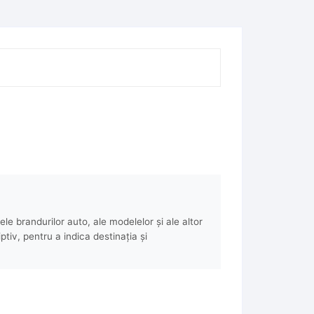
e brandurilor auto, ale modelelor și ale altor
ptiv, pentru a indica destinația și