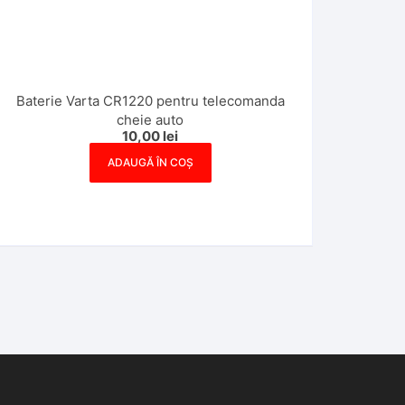
Baterie Varta CR1220 pentru telecomanda
cheie auto
10,00
lei
ADAUGĂ ÎN COȘ