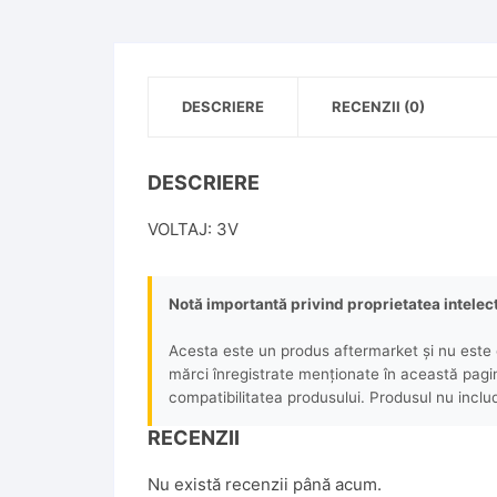
DESCRIERE
RECENZII (0)
DESCRIERE
VOLTAJ: 3V
Notă importantă privind proprietatea intelec
Acesta este un produs aftermarket și nu este o
mărci înregistrate menționate în această pagină 
compatibilitatea produsului. Produsul nu includ
RECENZII
Nu există recenzii până acum.