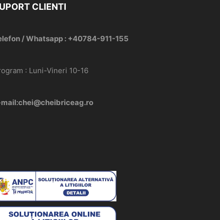
UPORT CLIENTI
elefon / Whatsapp : +40784-911-155
rogram : Luni-Vineri 10-16
-mail:chei@cheibriceag.ro