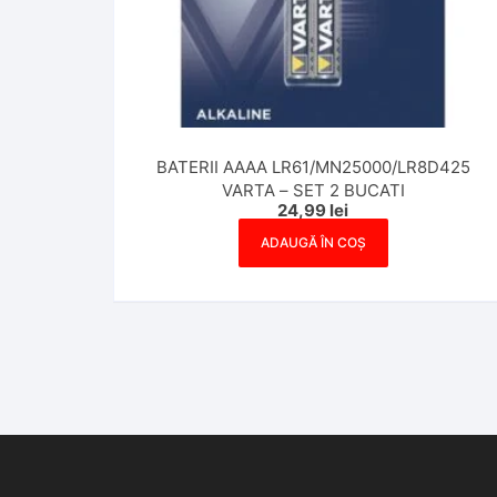
BATERII AAAA LR61/MN25000/LR8D425
VARTA – SET 2 BUCATI
24,99
lei
ADAUGĂ ÎN COȘ