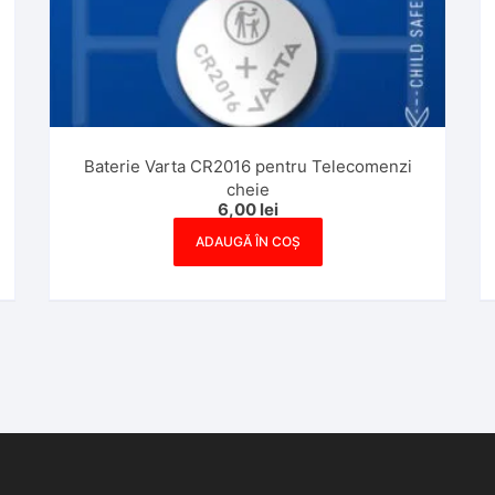
Baterie Varta CR2016 pentru Telecomenzi
cheie
6,00
lei
ADAUGĂ ÎN COȘ