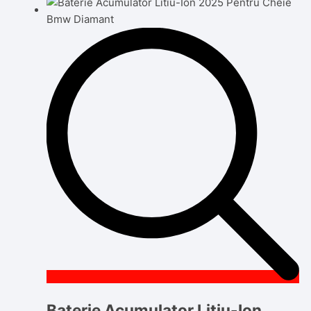
Baterie Acumulator Litiu-Ion