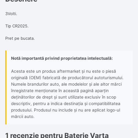
3Volti.
Tip CR2025.
Pret pe bucata.
Notă importantă privind proprietatea intelectuală:
Acesta este un produs aftermarket și nu este o piesă
originală (OEM) fabricată de producătorul autoturismului.
Numele brandurilor auto, ale modelelor și ale altor mărci
înregistrate menționate în această pagină aparțin
deținătorilor de drept și sunt utilizate exclusiv în scop
descriptiv, pentru a indica destinația și compatibilitatea
produsului. Produsul nu include și nu are aplicat logo-ul
mărcii auto.
1 recenzie pentru
Baterie Varta