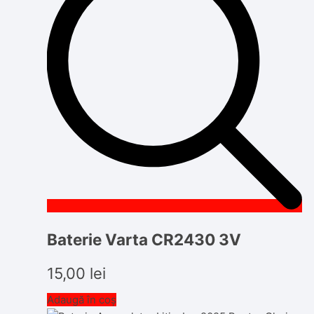
Baterie Varta CR2430 3V
15,00
lei
Adaugă în coș