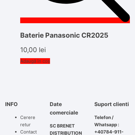
Baterie Panasonic CR2025
10,00
lei
Adaugă în coș
INFO
Date
Suport clienti
comerciale
Cerere
Telefon /
retur
Whatsapp :
SC BRENET
Contact
+40784-911-
DISTRIBUTION