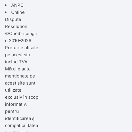
ANPC
Online
Dispute
Resolution
©Cheibriceag.r
o 2010-2026
Preturile afisate
pe acest site
includ TVA.
Mărcile auto
menționate pe
acest site sunt
utilizate
exclusiv în scop
informativ,
pentru
identificarea și
compatibilitatea