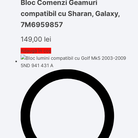
Bloc Comenzi Geamuri
compatibil cu Sharan, Galaxy,
7M6959857
149,00
lei
Adaugă în coș