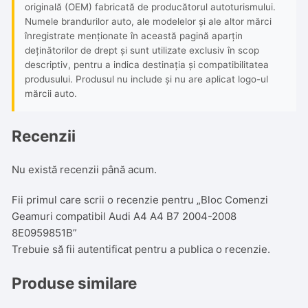
originală (OEM) fabricată de producătorul autoturismului.
Numele brandurilor auto, ale modelelor și ale altor mărci
înregistrate menționate în această pagină aparțin
deținătorilor de drept și sunt utilizate exclusiv în scop
descriptiv, pentru a indica destinația și compatibilitatea
produsului. Produsul nu include și nu are aplicat logo-ul
mărcii auto.
Recenzii
Nu există recenzii până acum.
Fii primul care scrii o recenzie pentru „Bloc Comenzi
Geamuri compatibil Audi A4 A4 B7 2004-2008
8E0959851B”
Trebuie să fii
autentificat
pentru a publica o recenzie.
Produse similare