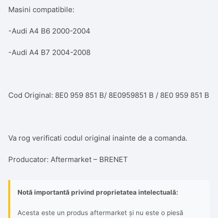
Masini compatibile:
-Audi A4 B6 2000-2004
-Audi A4 B7 2004-2008
Cod Original: 8E0 959 851 B/ 8E0959851 B / 8E0 959 851 B
Va rog verificati codul original inainte de a comanda.
Producator: Aftermarket – BRENET
Notă importantă privind proprietatea intelectuală:
Acesta este un produs aftermarket și nu este o piesă