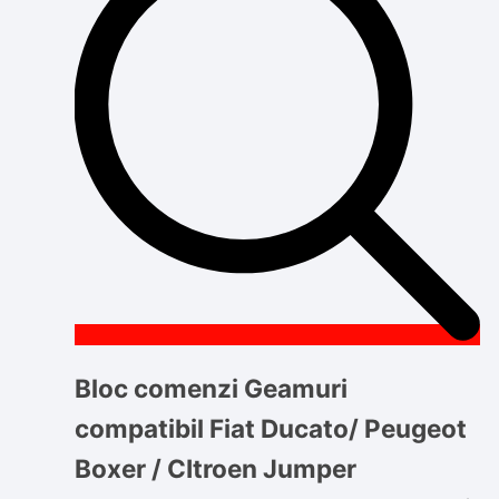
Bloc comenzi Geamuri
compatibil Fiat Ducato/ Peugeot
Boxer / CItroen Jumper