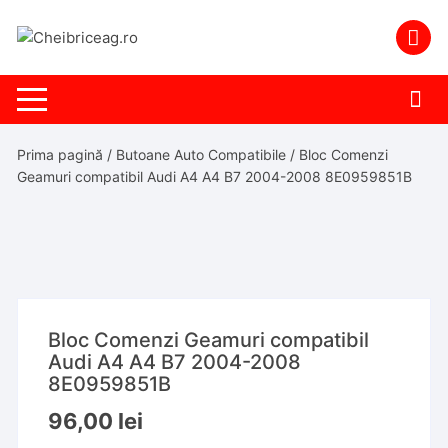
Skip
to
content
Prima pagină
/
Butoane Auto Compatibile
/ Bloc Comenzi
Geamuri compatibil Audi A4 A4 B7 2004-2008 8E0959851B
Bloc Comenzi Geamuri compatibil
Audi A4 A4 B7 2004-2008
8E0959851B
96,00
lei