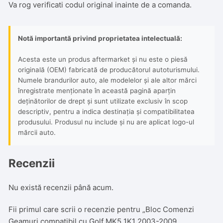
Va rog verificati codul original inainte de a comanda.
Notă importantă privind proprietatea intelectuală:
Acesta este un produs aftermarket și nu este o piesă
originală (OEM) fabricată de producătorul autoturismului.
Numele brandurilor auto, ale modelelor și ale altor mărci
înregistrate menționate în această pagină aparțin
deținătorilor de drept și sunt utilizate exclusiv în scop
descriptiv, pentru a indica destinația și compatibilitatea
produsului. Produsul nu include și nu are aplicat logo-ul
mărcii auto.
Recenzii
Nu există recenzii până acum.
Fii primul care scrii o recenzie pentru „Bloc Comenzi
Geamuri compatibil cu Golf MK5 1K1 2003-2009