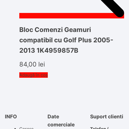
Bloc Comenzi Geamuri
compatibil cu Golf Plus 2005-
2013 1K4959857B
84,00
lei
Adaugă în coș
INFO
Date
Suport clienti
comerciale
Cerere
Telefon /