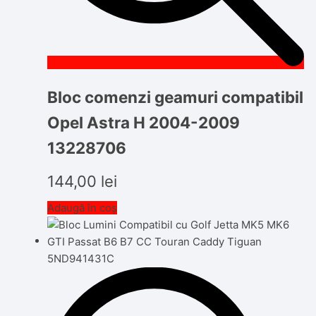
Bloc comenzi geamuri compatibil
Opel Astra H 2004-2009
13228706
144,00
lei
Adaugă în coș