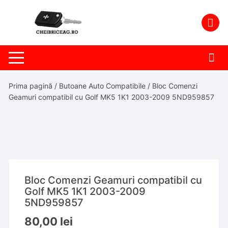
Skip
to
content
Prima pagină
/
Butoane Auto Compatibile
/ Bloc Comenzi
Geamuri compatibil cu Golf MK5 1K1 2003-2009 5ND959857
Bloc Comenzi Geamuri compatibil cu
Golf MK5 1K1 2003-2009
5ND959857
80,00
lei