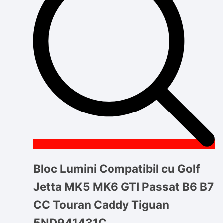
Bloc Lumini Compatibil cu Golf
Jetta MK5 MK6 GTI Passat B6 B7
CC Touran Caddy Tiguan
5ND941431C