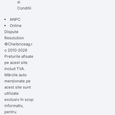
si
Conditii
ANPC
Online
Dispute
Resolution
©Cheibriceag.r
o 2010-2026
Preturile afisate
pe acest site
includ TVA.
Mărcile auto
menționate pe
acest site sunt
utilizate
exclusiv în scop
informativ,
pentru