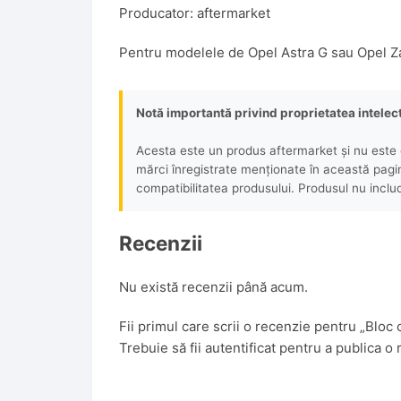
Producator: aftermarket
Pentru modelele de Opel Astra G sau Opel Zaf
Notă importantă privind proprietatea intelec
Acesta este un produs aftermarket și nu este o
mărci înregistrate menționate în această pagină 
compatibilitatea produsului. Produsul nu includ
Recenzii
Nu există recenzii până acum.
Fii primul care scrii o recenzie pentru „Bl
Trebuie să fii
autentificat
pentru a publica o 