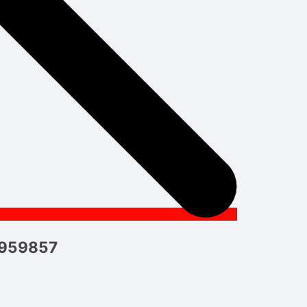
D959857