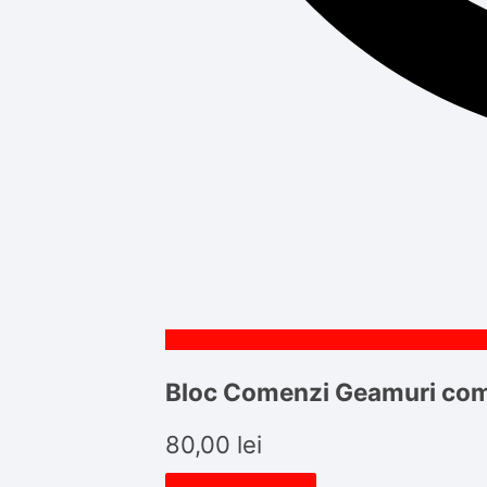
Bloc Comenzi Geamuri co
80,00
lei