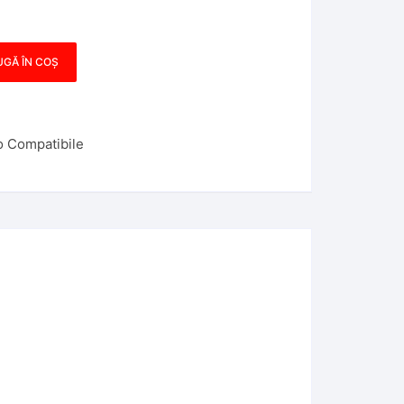
GĂ ÎN COȘ
o Compatibile