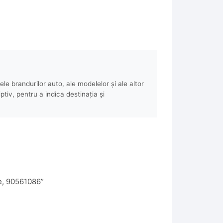
e brandurilor auto, ale modelelor și ale altor
ptiv, pentru a indica destinația și
ne, 90561086”