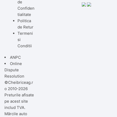
de
Confiden
tialitate
Politica
de Retur
Termeni
si
Conditii
ANPC
Online
Dispute
Resolution
©Cheibriceag.r
o 2010-2026
Preturile afisate
pe acest site
includ TVA.
Mărcile auto