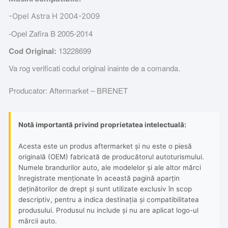
-Opel Astra H 2004-2009
-Opel Zafira B 2005-2014
Cod Original:
13228699
Va rog verificati codul original inainte de a comanda.
Producator: Aftermarket – BRENET
Notă importantă privind proprietatea intelectuală:
Acesta este un produs aftermarket și nu este o piesă
originală (OEM) fabricată de producătorul autoturismului.
Numele brandurilor auto, ale modelelor și ale altor mărci
înregistrate menționate în această pagină aparțin
deținătorilor de drept și sunt utilizate exclusiv în scop
descriptiv, pentru a indica destinația și compatibilitatea
produsului. Produsul nu include și nu are aplicat logo-ul
mărcii auto.