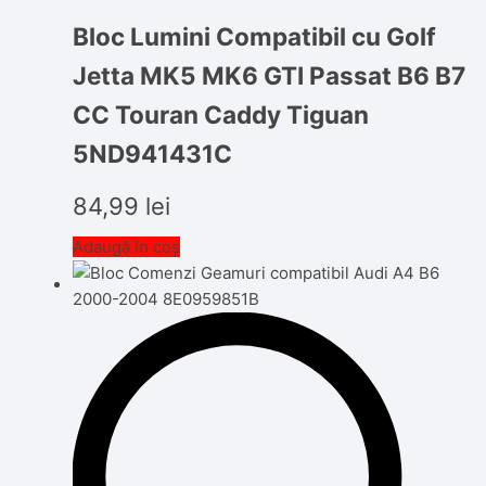
Bloc Lumini Compatibil cu Golf
Jetta MK5 MK6 GTI Passat B6 B7
CC Touran Caddy Tiguan
5ND941431C
84,99
lei
Adaugă în coș