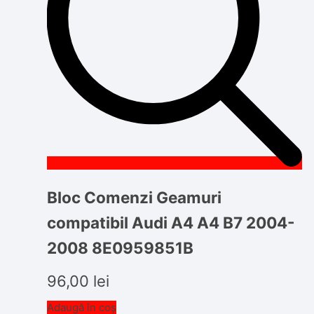
Bloc Comenzi Geamuri
compatibil Audi A4 A4 B7 2004-
2008 8E0959851B
96,00
lei
Adaugă în coș