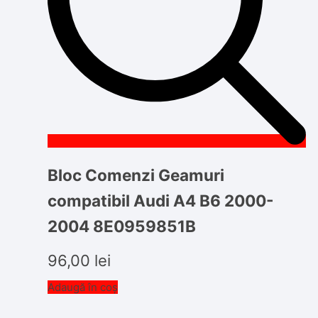
Bloc Comenzi Geamuri
compatibil Audi A4 B6 2000-
2004 8E0959851B
96,00
lei
Adaugă în coș