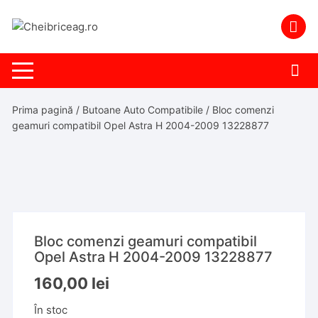
Skip
to
content
Prima pagină
/
Butoane Auto Compatibile
/ Bloc comenzi
geamuri compatibil Opel Astra H 2004-2009 13228877
Bloc comenzi geamuri compatibil
Opel Astra H 2004-2009 13228877
160,00
lei
În stoc