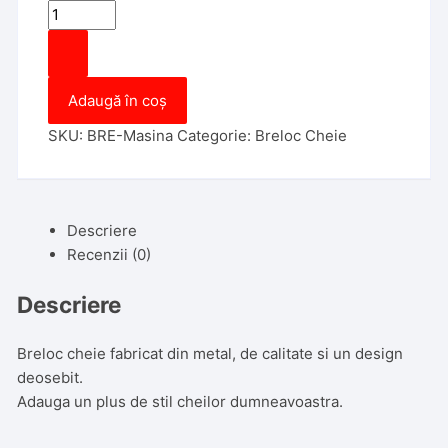
Cantitate
Breloc
Cheie
-
Adaugă în coș
Masina
SKU:
BRE-Masina
Categorie:
Breloc Cheie
Descriere
Recenzii (0)
Descriere
Breloc cheie fabricat din metal, de calitate si un design
deosebit.
Adauga un plus de stil cheilor dumneavoastra.