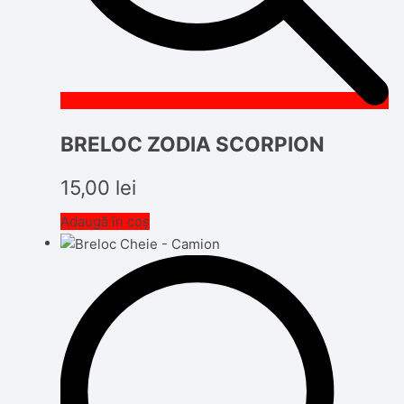
BRELOC ZODIA SCORPION
15,00
lei
Adaugă în coș