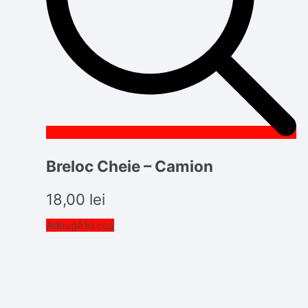
Breloc Cheie – Camion
18,00
lei
Adaugă în coș