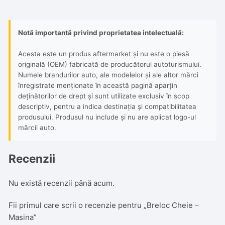
Notă importantă privind proprietatea intelectuală:
Acesta este un produs aftermarket și nu este o piesă
originală (OEM) fabricată de producătorul autoturismului.
Numele brandurilor auto, ale modelelor și ale altor mărci
înregistrate menționate în această pagină aparțin
deținătorilor de drept și sunt utilizate exclusiv în scop
descriptiv, pentru a indica destinația și compatibilitatea
produsului. Produsul nu include și nu are aplicat logo-ul
mărcii auto.
Recenzii
Nu există recenzii până acum.
Fii primul care scrii o recenzie pentru „Breloc Cheie –
Masina”