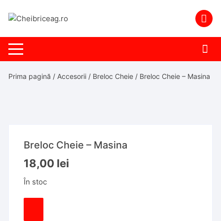
Skip
to
content
Prima pagină
/
Accesorii
/
Breloc Cheie
/ Breloc Cheie – Masina
Breloc Cheie – Masina
18,00
lei
În stoc