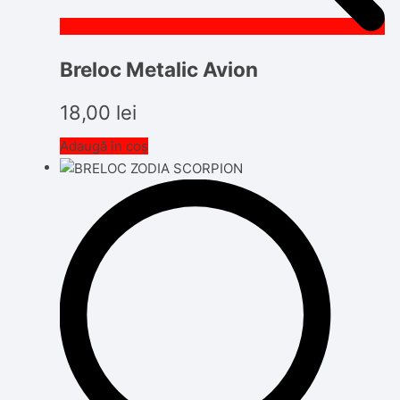
Breloc Metalic Avion
18,00
lei
Adaugă în coș