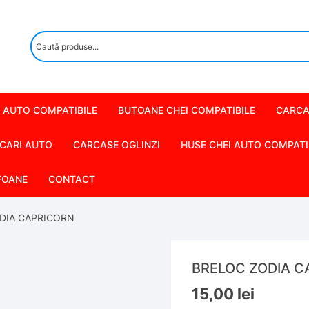
 AUTO COMPATIBILE
BUTOANE CHEI COMPATIBILE
CARCA
CARI AUTO
CARCASE OGLINZI
HUSE CHEI AUTO COMPATI
FOANE
CONTACT
DIA CAPRICORN
BRELOC ZODIA C
15,00
lei