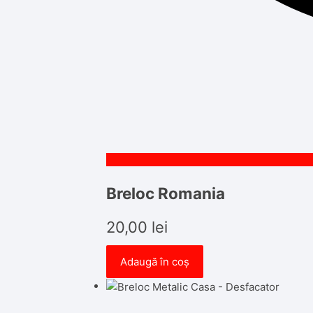
Breloc Romania
20,00
lei
Adaugă în coș