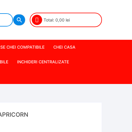
Total:
0,00
lei
SE CHEI COMPATIBILE
CHEI CASA
BILE
INCHIDERI CENTRALIZATE
APRICORN