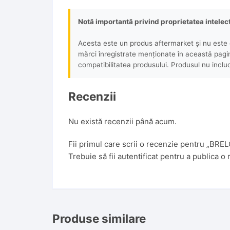
Notă importantă privind proprietatea intelec
Acesta este un produs aftermarket și nu este o
mărci înregistrate menționate în această pagină 
compatibilitatea produsului. Produsul nu includ
Recenzii
Nu există recenzii până acum.
Fii primul care scrii o recenzie pentru „B
Trebuie să fii
autentificat
pentru a publica o 
Produse similare