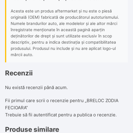
Acesta este un produs aftermarket și nu este o piesă
originală (OEM) fabricată de producătorul autoturismului.
Numele brandurilor auto, ale modelelor și ale altor mărci
înregistrate menționate în această pagină aparțin
deținătorilor de drept și sunt utilizate exclusiv în scop
descriptiv, pentru a indica destinația și compatibilitatea
produsului. Produsul nu include și nu are aplicat logo-ul
mărcii auto.
Recenzii
Nu există recenzii până acum.
Fii primul care scrii o recenzie pentru „BRELOC ZODIA
FECIOARA”
Trebuie să fii
autentificat
pentru a publica o recenzie.
Produse similare