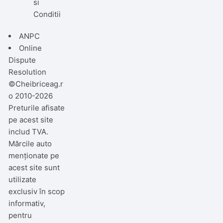
si
Conditii
ANPC
Online
Dispute
Resolution
©Cheibriceag.r
o 2010-2026
Preturile afisate
pe acest site
includ TVA.
Mărcile auto
menționate pe
acest site sunt
utilizate
exclusiv în scop
informativ,
pentru