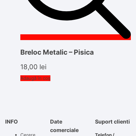
Breloc Metalic – Pisica
18,00
lei
Adaugă în coș
INFO
Date
Suport clienti
comerciale
Cerere
Telefon /