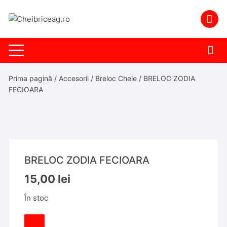
Skip
to
content
Prima pagină
/
Accesorii
/
Breloc Cheie
/ BRELOC ZODIA
FECIOARA
BRELOC ZODIA FECIOARA
15,00
lei
În stoc