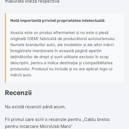
masurata viteza respectiva
Notă importantă privind proprietatea intelectuală:
Acesta este un produs aftermarket și nu este o piesă
originală (OEM) fabricată de producătorul autoturismului.
Numele brandurilor auto, ale modelelor și ale altor mărci
înregistrate menționate în această pagină aparțin
deținătorilor de drept și sunt utilizate exclusiv în scop
descriptiv, pentru a indica destinația și compatibilitatea
produsului. Produsul nu include și nu are aplicat logo-ul
mărcii auto.
Recenzii
Nu există recenzii până acum.
Fii primul care scrii o recenzie pentru „Cablu breloc
pentru incarcare MicroUsb Maro”