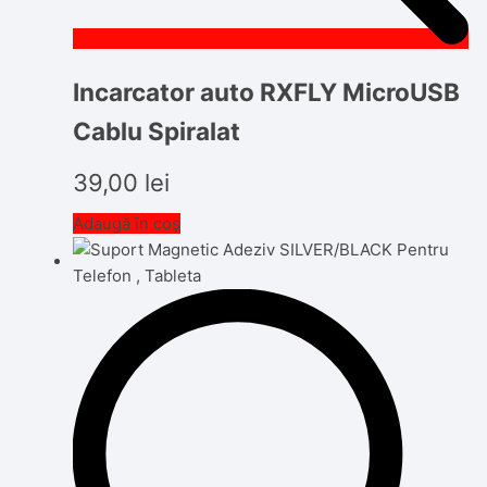
Incarcator auto RXFLY MicroUSB
Cablu Spiralat
39,00
lei
Adaugă în coș