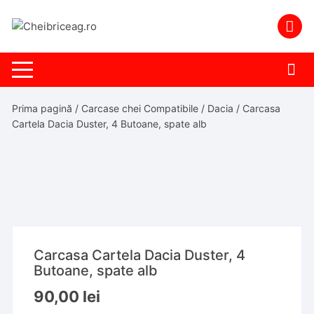
Skip
to
content
Prima pagină
/
Carcase chei Compatibile
/
Dacia
/ Carcasa
Cartela Dacia Duster, 4 Butoane, spate alb
Carcasa Cartela Dacia Duster, 4
Butoane, spate alb
90,00
lei