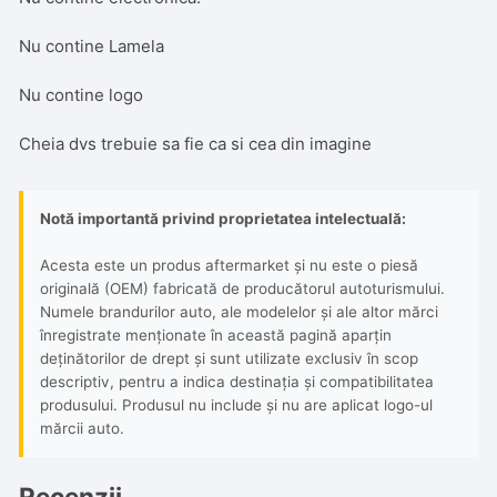
Nu contine Lamela
Nu contine logo
Cheia dvs trebuie sa fie ca si cea din imagine
Notă importantă privind proprietatea intelectuală:
Acesta este un produs aftermarket și nu este o piesă
originală (OEM) fabricată de producătorul autoturismului.
Numele brandurilor auto, ale modelelor și ale altor mărci
înregistrate menționate în această pagină aparțin
deținătorilor de drept și sunt utilizate exclusiv în scop
descriptiv, pentru a indica destinația și compatibilitatea
produsului. Produsul nu include și nu are aplicat logo-ul
mărcii auto.
Recenzii