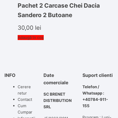
Pachet 2 Carcase Chei Dacia
Sandero 2 Butoane
30,00
lei
Adaugă în coș
INFO
Date
Suport clienti
comerciale
Cerere
Telefon /
retur
Whatsapp :
SC BRENET
Contact
+40784-911-
DISTRIBUTION
Cum
155
SRL
Cumpar
Program : Luni-