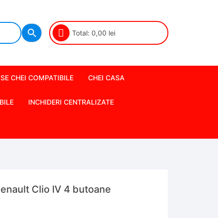
Total:
0,00
lei
SE CHEI COMPATIBILE
CHEI CASA
BILE
INCHIDERI CENTRALIZATE
enault Clio IV 4 butoane