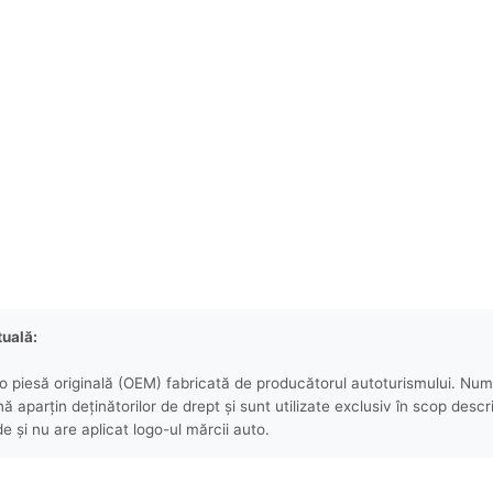
tuală:
 piesă originală (OEM) fabricată de producătorul autoturismului. Numel
aparțin deținătorilor de drept și sunt utilizate exclusiv în scop descri
e și nu are aplicat logo-ul mărcii auto.