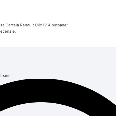
asa Cartela Renault Clio IV 4 butoane”
recenzie.