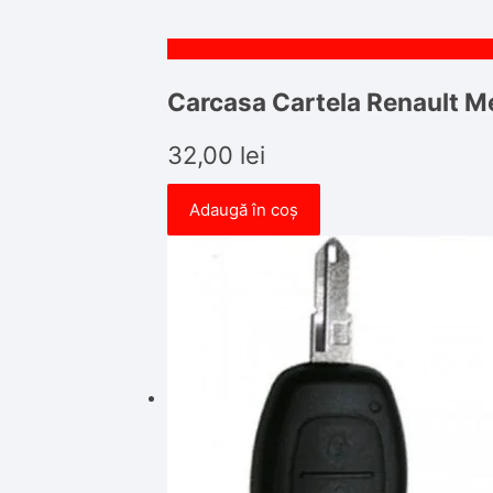
Carcasa Cartela Renault M
32,00
lei
Adaugă în coș