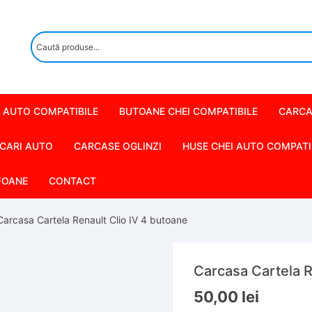
 AUTO COMPATIBILE
BUTOANE CHEI COMPATIBILE
CARCA
CARI AUTO
CARCASE OGLINZI
HUSE CHEI AUTO COMPATI
FOANE
CONTACT
Carcasa Cartela Renault Clio IV 4 butoane
Carcasa Cartela R
50,00
lei