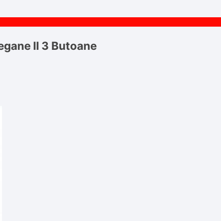
egane II 3 Butoane