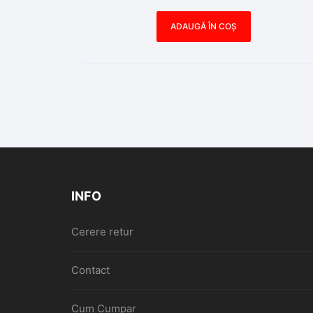
ADAUGĂ ÎN COȘ
INFO
Cerere retur
Contact
Cum Cumpar