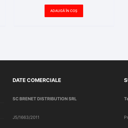
ADAUGĂ ÎN COȘ
DATE COMERCIALE
S
SC BRENET DISTRIBUTION SRL
T
J5/1663/2011
P