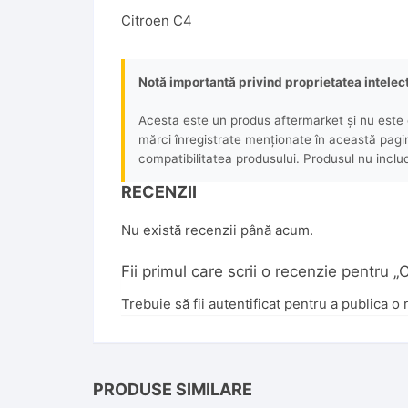
Citroen C4
Notă importantă privind proprietatea intelec
Acesta este un produs aftermarket și nu este o
mărci înregistrate menționate în această pagină 
compatibilitatea produsului. Produsul nu includ
RECENZII
Nu există recenzii până acum.
Fii primul care scrii o recenzie pentru
Trebuie să fii
autentificat
pentru a publica o 
PRODUSE SIMILARE