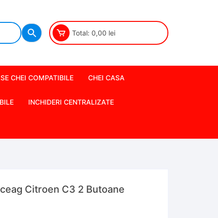
Total:
0,00
lei
SE CHEI COMPATIBILE
CHEI CASA
BILE
INCHIDERI CENTRALIZATE
iceag Citroen C3 2 Butoane