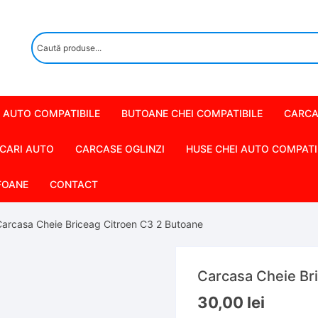
 AUTO COMPATIBILE
BUTOANE CHEI COMPATIBILE
CARCA
CARI AUTO
CARCASE OGLINZI
HUSE CHEI AUTO COMPATI
FOANE
CONTACT
Carcasa Cheie Briceag Citroen C3 2 Butoane
Carcasa Cheie Br
30,00
lei