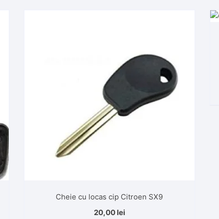
Cheie cu locas cip Citroen SX9
20,00
lei