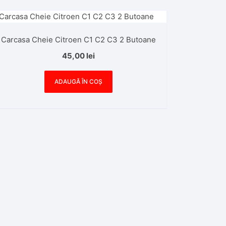
Carcasa Cheie Citroen C1 C2 C3 2 Butoane
45,00
lei
ADAUGĂ ÎN COȘ