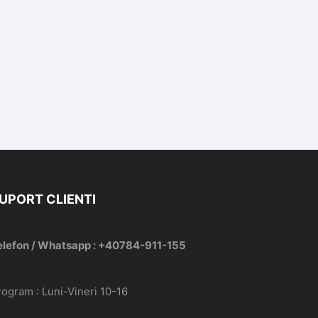
UPORT CLIENTI
elefon / Whatsapp : +40784-911-155
rogram : Luni-Vineri 10-16