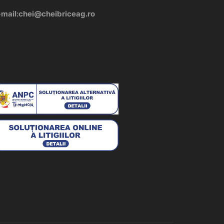
-mail:chei@cheibriceag.ro