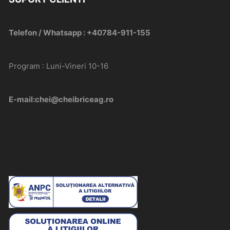
Telefon / Whatsapp : +40784-911-155
Program : Luni-Vineri 10-16
E-mail:chei@cheibriceag.ro