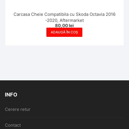
Carcasa Cheie Compatibila cu Skoda Octavia 2016
-2020, Aftermarket
80,00
lei
ADAUGĂ ÎN COȘ
INFO
Cerere retur
Contact