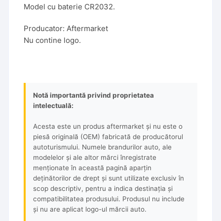
Model cu baterie CR2032.
Producator: Aftermarket
Nu contine logo.
Notă importantă privind proprietatea
intelectuală:
Acesta este un produs aftermarket și nu este o
piesă originală (OEM) fabricată de producătorul
autoturismului. Numele brandurilor auto, ale
modelelor și ale altor mărci înregistrate
menționate în această pagină aparțin
deținătorilor de drept și sunt utilizate exclusiv în
scop descriptiv, pentru a indica destinația și
compatibilitatea produsului. Produsul nu include
și nu are aplicat logo-ul mărcii auto.