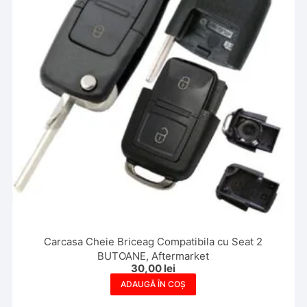
Carcasa Cheie Briceag Compatibila cu Seat 2
BUTOANE, Aftermarket
30,00
lei
ADAUGĂ ÎN COȘ