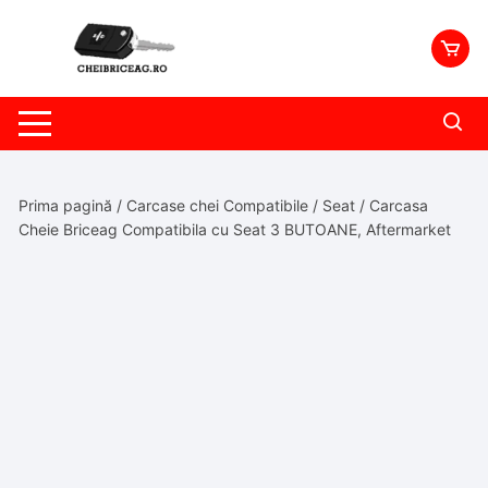
Skip
to
content
Prima pagină
/
Carcase chei Compatibile
/
Seat
/ Carcasa
Cheie Briceag Compatibila cu Seat 3 BUTOANE, Aftermarket