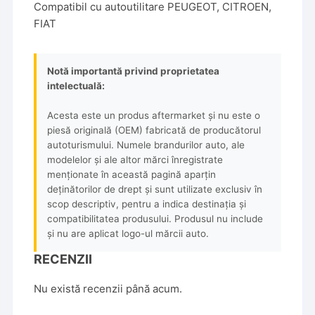
Compatibil cu autoutilitare PEUGEOT, CITROEN,
FIAT
Notă importantă privind proprietatea
intelectuală:
Acesta este un produs aftermarket și nu este o
piesă originală (OEM) fabricată de producătorul
autoturismului. Numele brandurilor auto, ale
modelelor și ale altor mărci înregistrate
menționate în această pagină aparțin
deținătorilor de drept și sunt utilizate exclusiv în
scop descriptiv, pentru a indica destinația și
compatibilitatea produsului. Produsul nu include
și nu are aplicat logo-ul mărcii auto.
RECENZII
Nu există recenzii până acum.