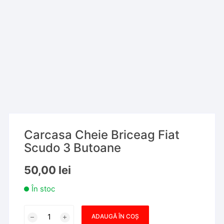
Carcasa Cheie Briceag Fiat
Scudo 3 Butoane
50,00
lei
În stoc
Cantitate
ADAUGĂ ÎN COȘ
Carcasa