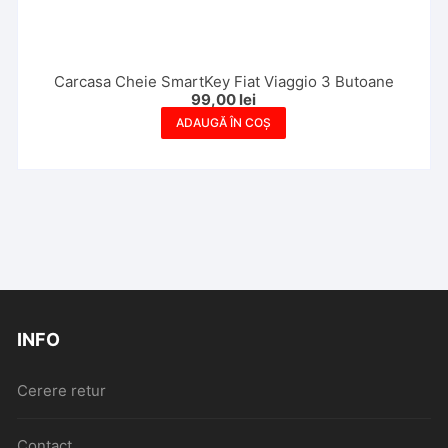
Carcasa Cheie SmartKey Fiat Viaggio 3 Butoane
99,00
lei
ADAUGĂ ÎN COȘ
INFO
Cerere retur
Contact