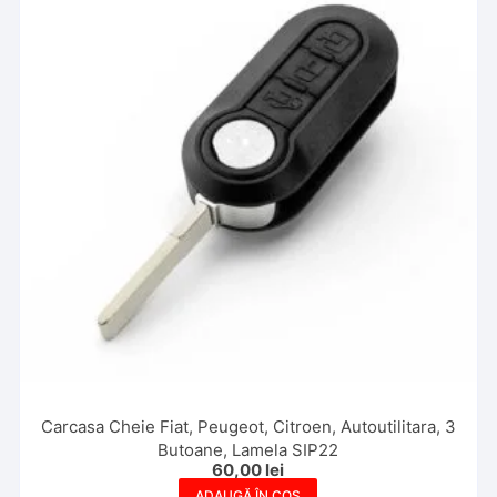
Carcasa Cheie Fiat, Peugeot, Citroen, Autoutilitara, 3
Butoane, Lamela SIP22
60,00
lei
ADAUGĂ ÎN COȘ