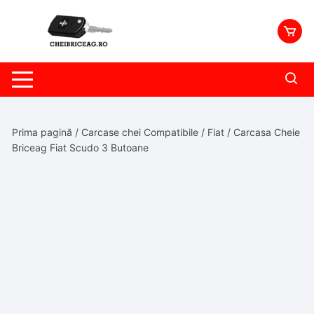
Skip
to
content
Prima pagină
/
Carcase chei Compatibile
/
Fiat
/ Carcasa Cheie
Briceag Fiat Scudo 3 Butoane