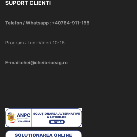
SUPORT CLIENTI
Telefon / Whatsapp : +40784-911-155
Program : Luni-Vineri 10-16
E-mail:chei@cheibriceag.ro