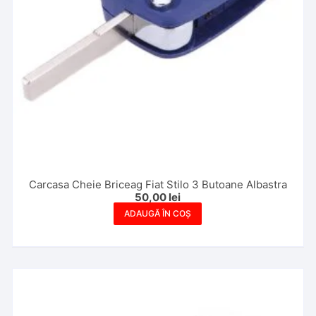
Carcasa Cheie Briceag Fiat Stilo 3 Butoane Albastra
50,00
lei
ADAUGĂ ÎN COȘ