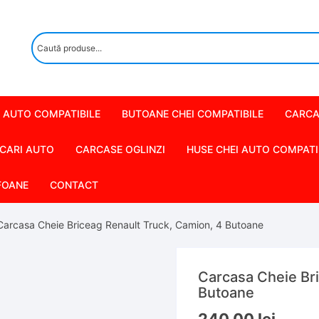
 AUTO COMPATIBILE
BUTOANE CHEI COMPATIBILE
CARCA
CARI AUTO
CARCASE OGLINZI
HUSE CHEI AUTO COMPATI
FOANE
CONTACT
Carcasa Cheie Briceag Renault Truck, Camion, 4 Butoane
Carcasa Cheie Bri
Butoane