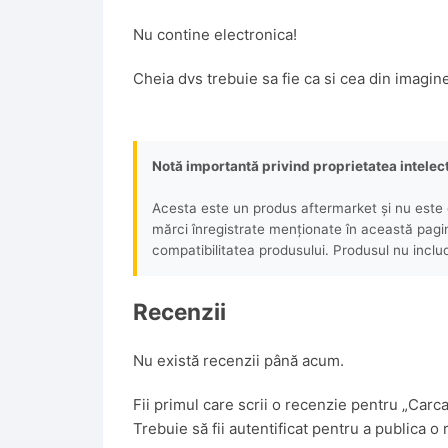
Nu contine electronica!
Cheia dvs trebuie sa fie ca si cea din imagin
Notă importantă privind proprietatea intelec
Acesta este un produs aftermarket și nu este o
mărci înregistrate menționate în această pagină 
compatibilitatea produsului. Produsul nu includ
Recenzii
Nu există recenzii până acum.
Fii primul care scrii o recenzie pentru „Car
Trebuie să fii
autentificat
pentru a publica o 