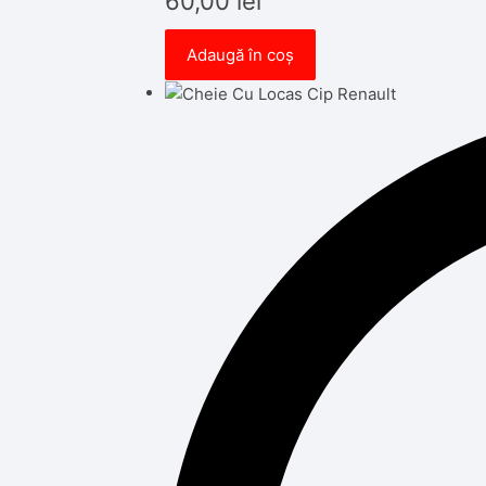
60,00
lei
Adaugă în coș