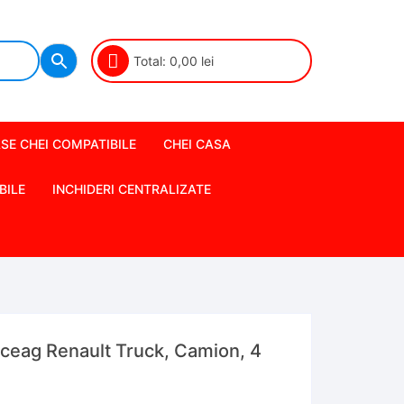
Total:
0,00
lei
SE CHEI COMPATIBILE
CHEI CASA
BILE
INCHIDERI CENTRALIZATE
ceag Renault Truck, Camion, 4