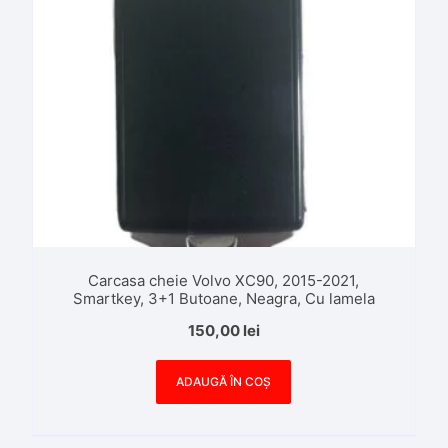
Carcasa cheie Volvo XC90, 2015-2021,
Smartkey, 3+1 Butoane, Neagra, Cu lamela
150,00
lei
ADAUGĂ ÎN COȘ