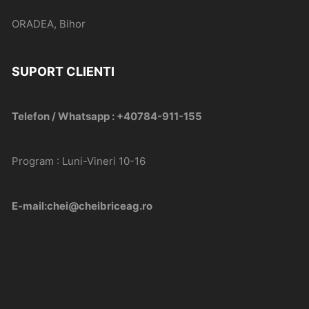
ORADEA, Bihor
SUPORT CLIENTI
Telefon / Whatsapp : +40784-911-155
Program : Luni-Vineri 10-16
E-mail:chei@cheibriceag.ro