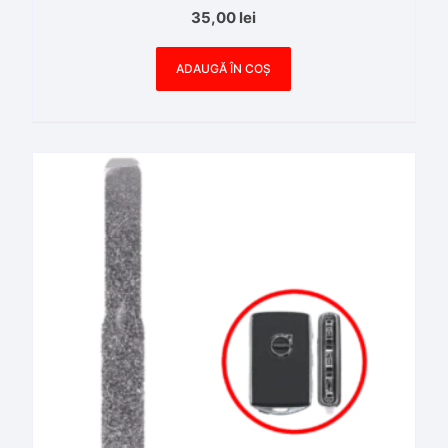
35,00
lei
ADAUGĂ ÎN COȘ