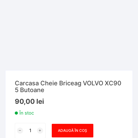
Carcasa Cheie Briceag VOLVO XC90
5 Butoane
90,00
lei
În stoc
Cantitate
ADAUGĂ ÎN COȘ
Carcasa