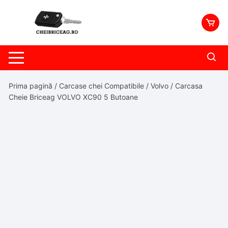
Skip
to
content
Prima pagină
/
Carcase chei Compatibile
/
Volvo
/ Carcasa
Cheie Briceag VOLVO XC90 5 Butoane