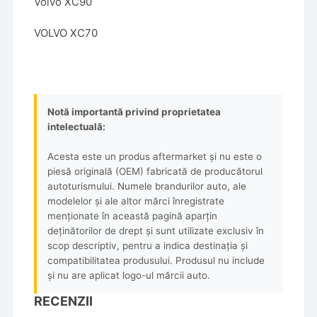
Volvo XC90
VOLVO XC70
Notă importantă privind proprietatea
intelectuală:
Acesta este un produs aftermarket și nu este o
piesă originală (OEM) fabricată de producătorul
autoturismului. Numele brandurilor auto, ale
modelelor și ale altor mărci înregistrate
menționate în această pagină aparțin
deținătorilor de drept și sunt utilizate exclusiv în
scop descriptiv, pentru a indica destinația și
compatibilitatea produsului. Produsul nu include
și nu are aplicat logo-ul mărcii auto.
RECENZII