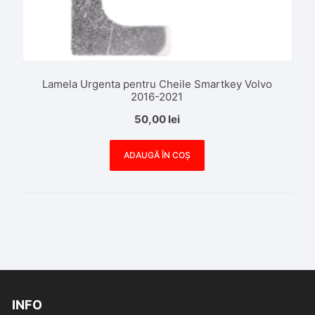
Lamela Urgenta pentru Cheile Smartkey Volvo
2016-2021
50,00
lei
ADAUGĂ ÎN COȘ
INFO