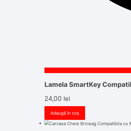
Lamela SmartKey Compatibi
24,00
lei
Adaugă în coș