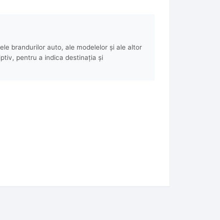
e brandurilor auto, ale modelelor și ale altor
ptiv, pentru a indica destinația și