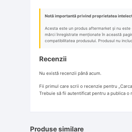
Notă importantă privind proprietatea intelec
Acesta este un produs aftermarket și nu este o
mărci înregistrate menționate în această pagină 
compatibilitatea produsului. Produsul nu includ
Recenzii
Nu există recenzii până acum.
Fii primul care scrii o recenzie pentru „Ca
Trebuie să fii
autentificat
pentru a publica o 
Produse similare