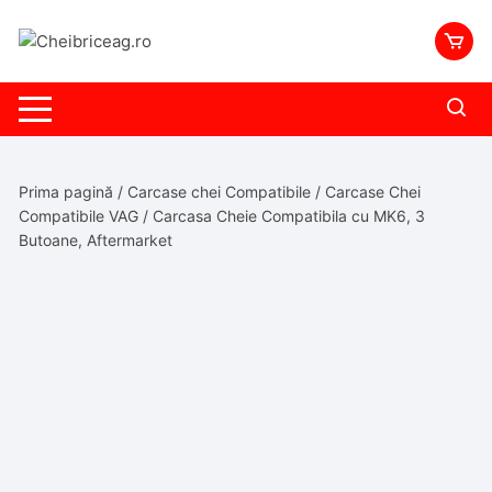
Skip
to
content
Prima pagină
/
Carcase chei Compatibile
/
Carcase Chei
Compatibile VAG
/ Carcasa Cheie Compatibila cu MK6, 3
Butoane, Aftermarket