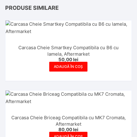
PRODUSE SIMILARE
Carcasa Cheie Smartkey Compatibila cu B6 cu
lamela, Aftermarket
50,00
lei
ADAUGĂ ÎN COȘ
Carcasa Cheie Briceag Compatibila cu MK7 Cromata,
Aftermarket
80,00
lei
ADAUGĂ ÎN COȘ