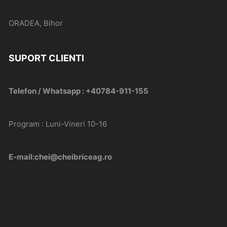
ORADEA, Bihor
SUPORT CLIENTI
Telefon / Whatsapp : +40784-911-155
Program : Luni-Vineri 10-16
E-mail:chei@cheibriceag.ro