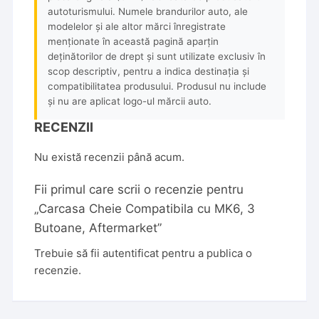
autoturismului. Numele brandurilor auto, ale
modelelor și ale altor mărci înregistrate
menționate în această pagină aparțin
deținătorilor de drept și sunt utilizate exclusiv în
scop descriptiv, pentru a indica destinația și
compatibilitatea produsului. Produsul nu include
și nu are aplicat logo-ul mărcii auto.
RECENZII
Nu există recenzii până acum.
Fii primul care scrii o recenzie pentru
„Carcasa Cheie Compatibila cu MK6, 3
Butoane, Aftermarket”
Trebuie să fii
autentificat
pentru a publica o
recenzie.