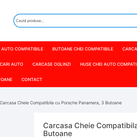
 AUTO COMPATIBILE
BUTOANE CHEI COMPATIBILE
CARCA
CARI AUTO
CARCASE OGLINZI
HUSE CHEI AUTO COMPATI
FOANE
CONTACT
 Carcasa Cheie Compatibila cu Porsche Panamera, 3 Butoane
Carcasa Cheie Compatibil
Butoane