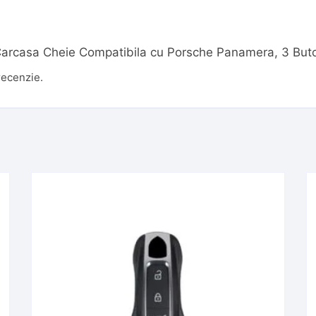
u „Carcasa Cheie Compatibila cu Porsche Panamera, 3 But
recenzie.