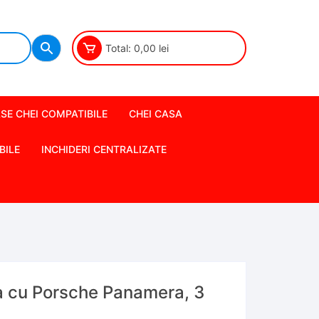
Total:
0,00
lei
SE CHEI COMPATIBILE
CHEI CASA
BILE
INCHIDERI CENTRALIZATE
a cu Porsche Panamera, 3