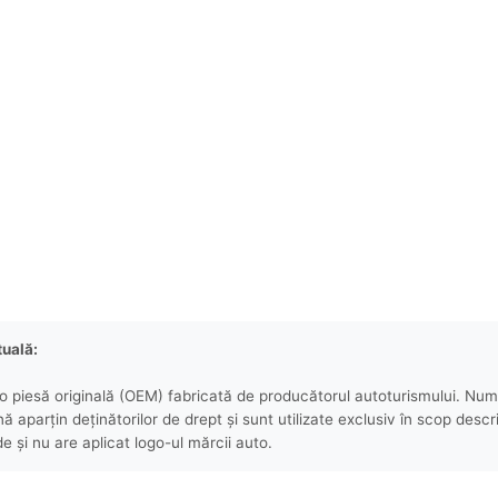
tuală:
 piesă originală (OEM) fabricată de producătorul autoturismului. Numel
aparțin deținătorilor de drept și sunt utilizate exclusiv în scop descri
e și nu are aplicat logo-ul mărcii auto.