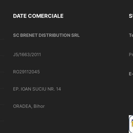
DATE COMERCIALE
S
SC BRENET DISTRIBUTION SRL
T
J5/1663/2011
P
RO29112045
E
EP. IOAN SUCIU NR. 14
ORADEA, Bihor