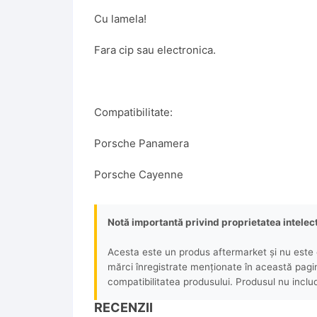
Cu lamela!
Fara cip sau electronica.
Compatibilitate:
Porsche Panamera
Porsche Cayenne
Notă importantă privind proprietatea intelec
Acesta este un produs aftermarket și nu este o
mărci înregistrate menționate în această pagină 
compatibilitatea produsului. Produsul nu includ
RECENZII