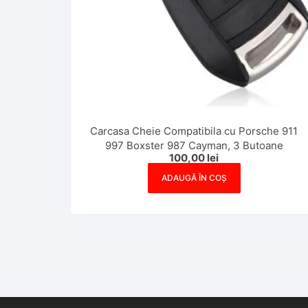
Carcasa Cheie Compatibila cu Porsche 911
997 Boxster 987 Cayman, 3 Butoane
100,00
lei
ADAUGĂ ÎN COȘ