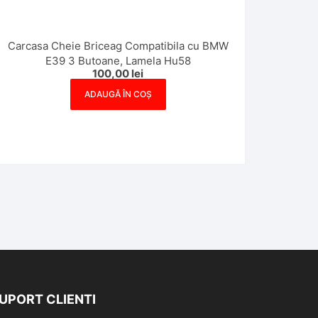
Carcasa Cheie Briceag Compatibila cu BMW
E39 3 Butoane, Lamela Hu58
100,00
lei
ADAUGĂ ÎN COȘ
UPORT CLIENTI