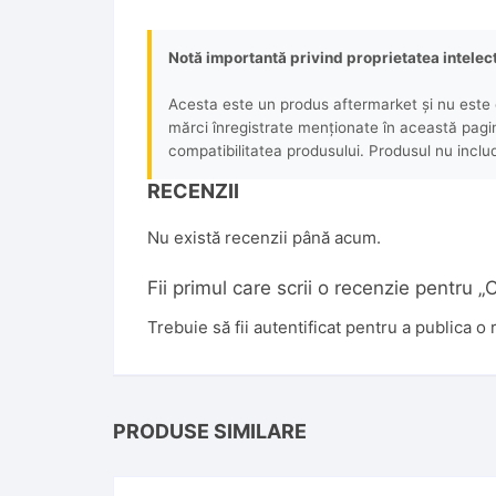
Notă importantă privind proprietatea intelec
Acesta este un produs aftermarket și nu este o
mărci înregistrate menționate în această pagină 
compatibilitatea produsului. Produsul nu includ
RECENZII
Nu există recenzii până acum.
Fii primul care scrii o recenzie pentr
Trebuie să fii
autentificat
pentru a publica o 
PRODUSE SIMILARE