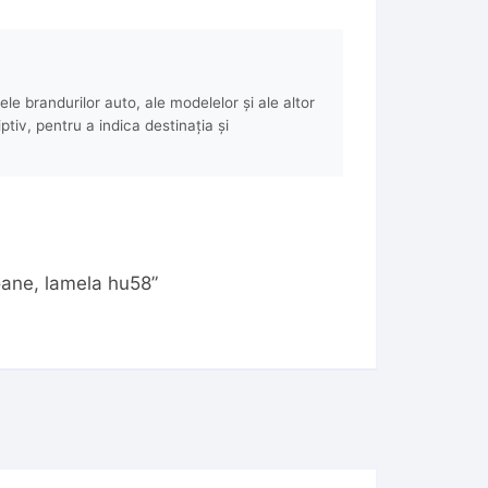
e brandurilor auto, ale modelelor și ale altor
ptiv, pentru a indica destinația și
oane, lamela hu58”