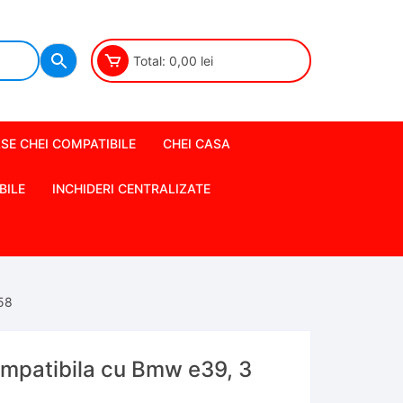
Total:
0,00
lei
SE CHEI COMPATIBILE
CHEI CASA
BILE
INCHIDERI CENTRALIZATE
58
mpatibila cu Bmw e39, 3