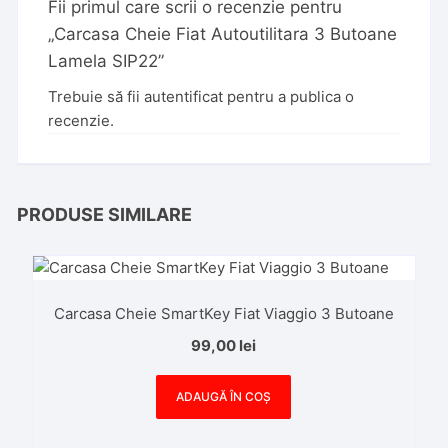
Fii primul care scrii o recenzie pentru
„Carcasa Cheie Fiat Autoutilitara 3 Butoane
Lamela SIP22”
Trebuie să fii
autentificat
pentru a publica o
recenzie.
PRODUSE SIMILARE
Carcasa Cheie SmartKey Fiat Viaggio 3 Butoane
99,00
lei
ADAUGĂ ÎN COȘ