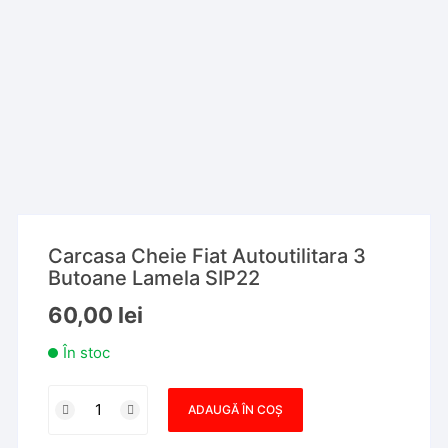
Carcasa Cheie Fiat Autoutilitara 3
Butoane Lamela SIP22
60,00
lei
În stoc
Cantitate
ADAUGĂ ÎN COȘ
Carcasa
Cheie