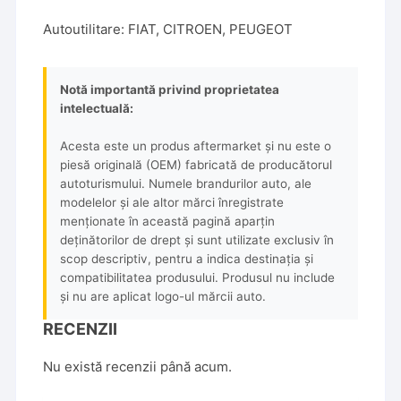
Autoutilitare: FIAT, CITROEN, PEUGEOT
Notă importantă privind proprietatea
intelectuală:
Acesta este un produs aftermarket și nu este o
piesă originală (OEM) fabricată de producătorul
autoturismului. Numele brandurilor auto, ale
modelelor și ale altor mărci înregistrate
menționate în această pagină aparțin
deținătorilor de drept și sunt utilizate exclusiv în
scop descriptiv, pentru a indica destinația și
compatibilitatea produsului. Produsul nu include
și nu are aplicat logo-ul mărcii auto.
RECENZII
Nu există recenzii până acum.