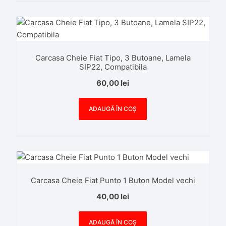
Carcasa Cheie Fiat Tipo, 3 Butoane, Lamela
SIP22, Compatibila
60,00
lei
ADAUGĂ ÎN COȘ
Carcasa Cheie Fiat Punto 1 Buton Model vechi
40,00
lei
ADAUGĂ ÎN COȘ