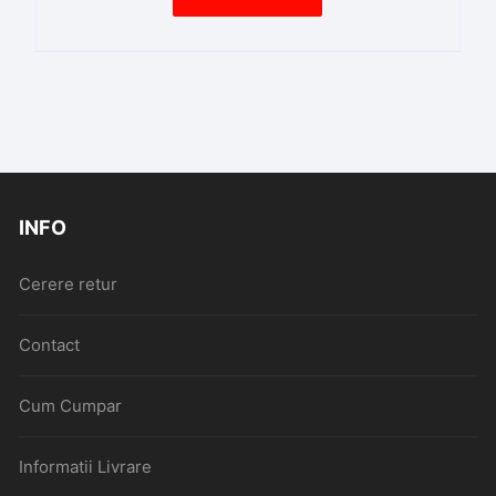
INFO
Cerere retur
Contact
Cum Cumpar
Informatii Livrare