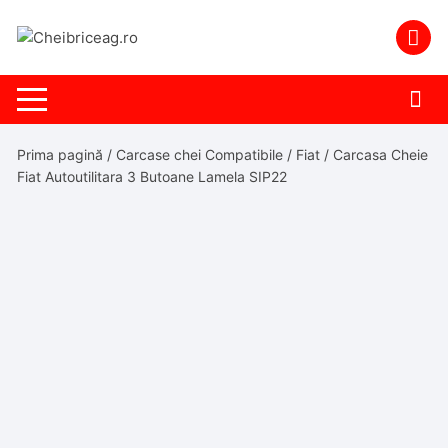
Skip
to
content
Prima pagină
/
Carcase chei Compatibile
/
Fiat
/ Carcasa Cheie
Fiat Autoutilitara 3 Butoane Lamela SIP22