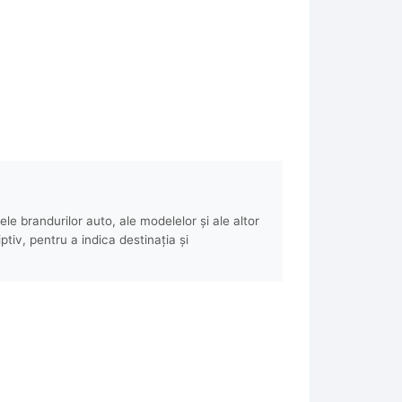
e brandurilor auto, ale modelelor și ale altor
ptiv, pentru a indica destinația și