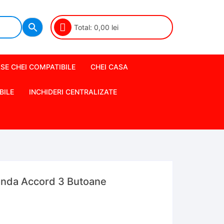
Total:
0,00
lei
SE CHEI COMPATIBILE
CHEI CASA
BILE
INCHIDERI CENTRALIZATE
onda Accord 3 Butoane