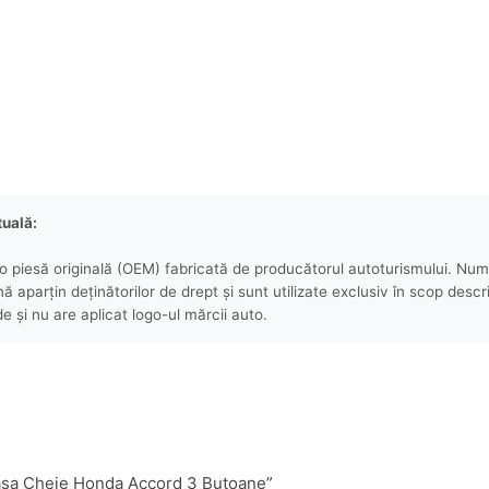
tuală:
 piesă originală (OEM) fabricată de producătorul autoturismului. Numel
aparțin deținătorilor de drept și sunt utilizate exclusiv în scop descri
e și nu are aplicat logo-ul mărcii auto.
rcasa Cheie Honda Accord 3 Butoane”