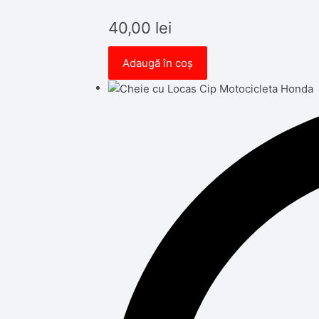
40,00
lei
Adaugă în coș