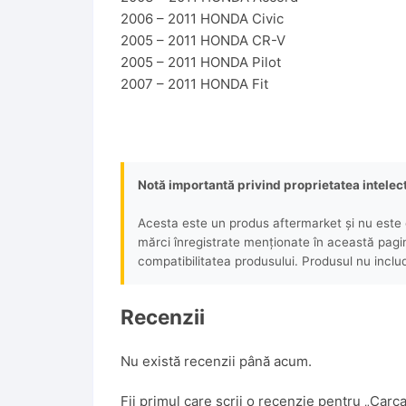
2006 – 2011 HONDA Civic
2005 – 2011 HONDA CR-V
2005 – 2011 HONDA Pilot
2007 – 2011 HONDA Fit
Notă importantă privind proprietatea intelec
Acesta este un produs aftermarket și nu este o
mărci înregistrate menționate în această pagină 
compatibilitatea produsului. Produsul nu includ
Recenzii
Nu există recenzii până acum.
Fii primul care scrii o recenzie pentru „Ca