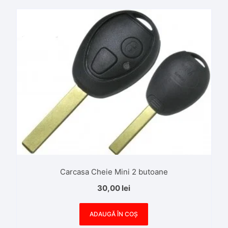
Carcasa Cheie Mini 2 butoane
30,00
lei
ADAUGĂ ÎN COȘ