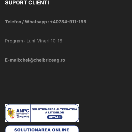
SUPORT CLIENTI
Telefon / Whatsapp : +40784-911-155
Program : Luni-Vineri 10-16
E-mail:chei@cheibriceag.ro