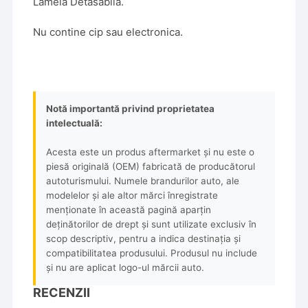
Lamela Detasabila.
Nu contine cip sau electronica.
Notă importantă privind proprietatea
intelectuală:
Acesta este un produs aftermarket și nu este o
piesă originală (OEM) fabricată de producătorul
autoturismului. Numele brandurilor auto, ale
modelelor și ale altor mărci înregistrate
menționate în această pagină aparțin
deținătorilor de drept și sunt utilizate exclusiv în
scop descriptiv, pentru a indica destinația și
compatibilitatea produsului. Produsul nu include
și nu are aplicat logo-ul mărcii auto.
RECENZII