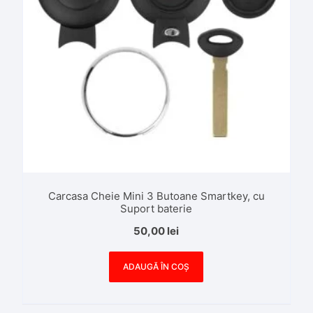
Carcasa Cheie Mini 3 Butoane Smartkey, cu
Suport baterie
50,00
lei
ADAUGĂ ÎN COȘ