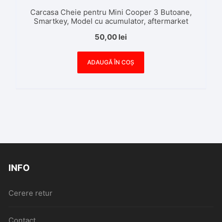
Carcasa Cheie pentru Mini Cooper 3 Butoane,
Smartkey, Model cu acumulator, aftermarket
50,00
lei
ADAUGĂ ÎN COȘ
INFO
Cerere retur
Contact