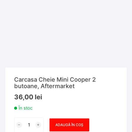
Carcasa Cheie Mini Cooper 2
butoane, Aftermarket
36,00
lei
În stoc
Cantitate
ADAUGĂ ÎN COȘ
Carcasa