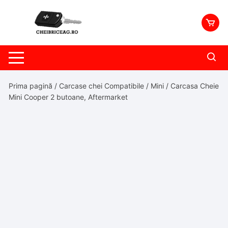
Skip
to
content
Prima pagină
/
Carcase chei Compatibile
/
Mini
/ Carcasa Cheie
Mini Cooper 2 butoane, Aftermarket