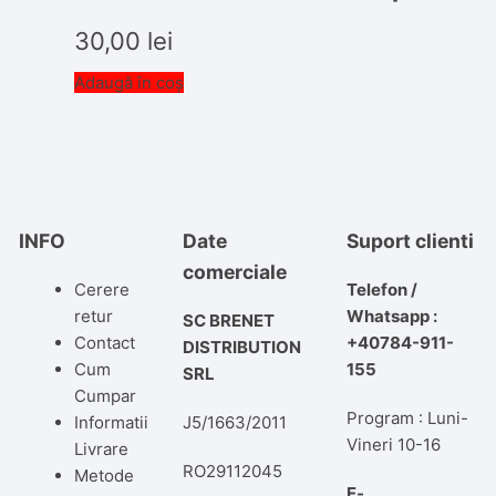
30,00
lei
Adaugă în coș
INFO
Date
Suport clienti
comerciale
Cerere
Telefon /
retur
Whatsapp :
SC BRENET
Contact
+40784-911-
DISTRIBUTION
Cum
155
SRL
Cumpar
Program : Luni-
Informatii
J5/1663/2011
Vineri 10-16
Livrare
RO29112045
Metode
E-