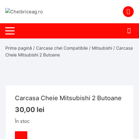
Skip
to
content
Prima pagină
/
Carcase chei Compatibile
/
Mitsubishi
/ Carcasa
Cheie Mitsubishi 2 Butoane
Carcasa Cheie Mitsubishi 2 Butoane
30,00
lei
În stoc