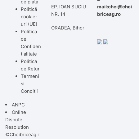
de plata
EP. IOAN SUCIU
mail:chei@chei
Politică
NR. 14
briceag.ro
cookie-
uri (UE)
ORADEA, Bihor
Politica
de
Confiden
tialitate
Politica
de Retur
Termeni
si
Conditii
ANPC
Online
Dispute
Resolution
©Cheibriceag.r