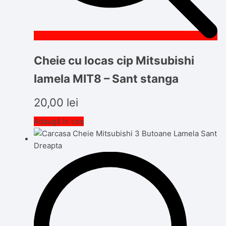
Cheie cu locas cip Mitsubishi
lamela MIT8 – Sant stanga
20,00
lei
Adaugă în coș