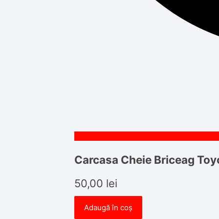
Carcasa Cheie Briceag To
50,00
lei
Adaugă în coș