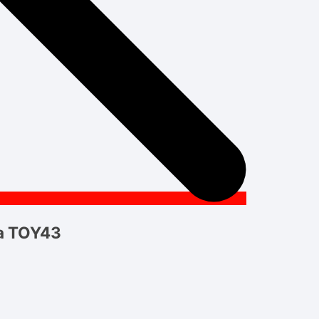
la TOY43