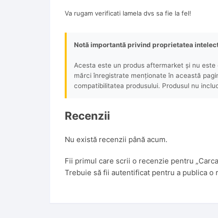
Va rugam verificati lamela dvs sa fie la fel!
Notă importantă privind proprietatea intelec
Acesta este un produs aftermarket și nu este o
mărci înregistrate menționate în această pagină 
compatibilitatea produsului. Produsul nu includ
Recenzii
Nu există recenzii până acum.
Fii primul care scrii o recenzie pentru „Ca
Trebuie să fii
autentificat
pentru a publica o 