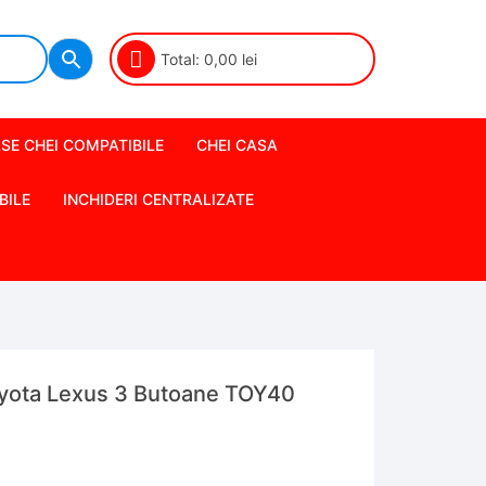
Total:
0,00
lei
SE CHEI COMPATIBILE
CHEI CASA
BILE
INCHIDERI CENTRALIZATE
yota Lexus 3 Butoane TOY40