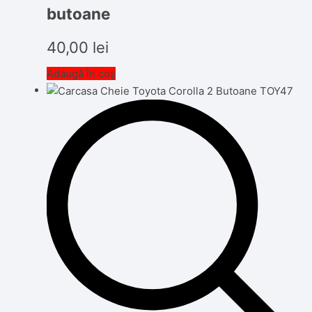
butoane
40,00
lei
Adaugă în coș