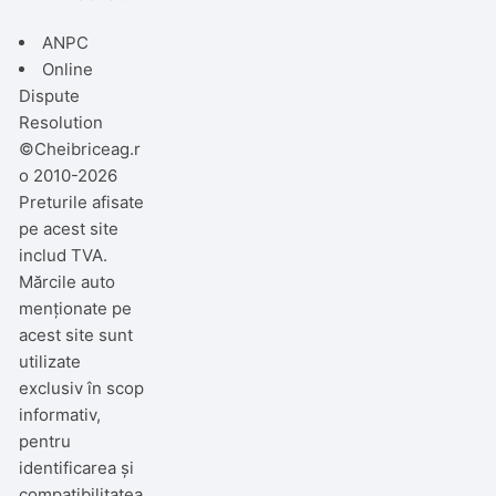
ANPC
Online
Dispute
Resolution
©Cheibriceag.r
o 2010-2026
Preturile afisate
pe acest site
includ TVA.
Mărcile auto
menționate pe
acest site sunt
utilizate
exclusiv în scop
informativ,
pentru
identificarea și
compatibilitatea