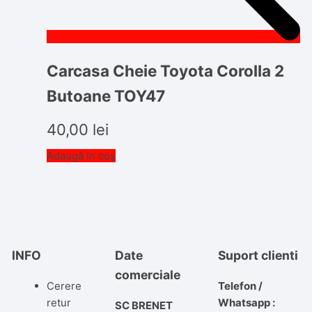
Carcasa Cheie Toyota Corolla 2
Butoane TOY47
40,00
lei
Adaugă în coș
INFO
Date
Suport clienti
comerciale
Cerere
Telefon /
retur
Whatsapp :
SC BRENET