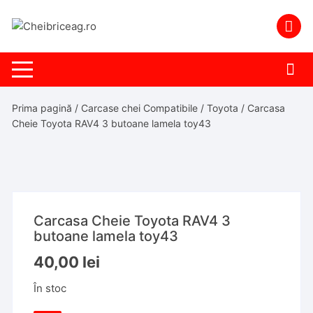
Skip
to
content
Prima pagină
/
Carcase chei Compatibile
/
Toyota
/ Carcasa
Cheie Toyota RAV4 3 butoane lamela toy43
Carcasa Cheie Toyota RAV4 3
butoane lamela toy43
40,00
lei
În stoc